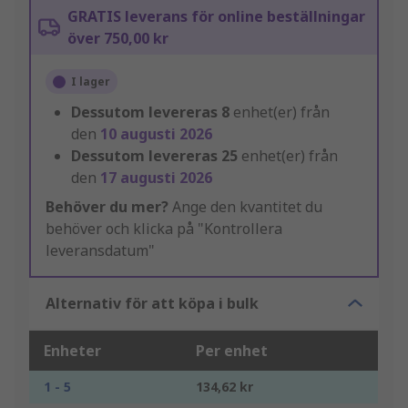
GRATIS leverans för online beställningar
över 750,00 kr
I lager
Dessutom levereras
8
enhet(er) från
den
10 augusti 2026
Dessutom levereras
25
enhet(er) från
den
17 augusti 2026
Behöver du mer?
Ange den kvantitet du
behöver och klicka på "Kontrollera
leveransdatum"
Alternativ för att köpa i bulk
Enheter
Per enhet
1 - 5
134,62 kr