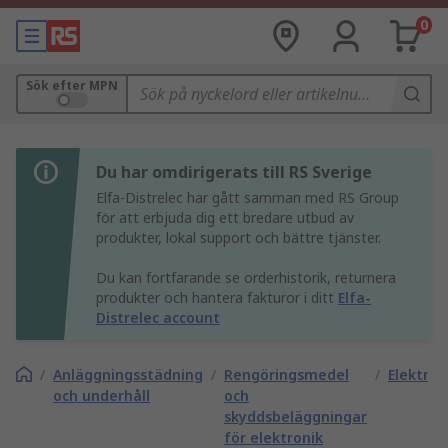
0
Sök efter MPN
Du har omdirigerats till RS Sverige
Elfa-Distrelec har gått samman med RS Group
för att erbjuda dig ett bredare utbud av
produkter, lokal support och bättre tjänster.
Du kan fortfarande se orderhistorik, returnera
produkter och hantera fakturor i ditt
Elfa-
Distrelec account
/
Anläggningsstädning
/
Rengöringsmedel
/
Elektron
och underhåll
och
skyddsbeläggningar
för elektronik