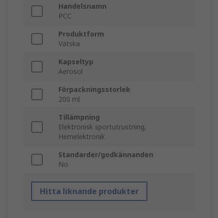
Handelsnamn
PCC
Produktform
Vätska
Kapseltyp
Aerosol
Förpackningsstorlek
200 ml
Tillämpning
Elektronisk sportutrustning,
Hemelektronik
Standarder/godkännanden
No
Hitta liknande produkter