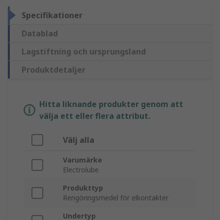
Specifikationer
Datablad
Lagstiftning och ursprungsland
Produktdetaljer
Hitta liknande produkter genom att
välja ett eller flera attribut.
Välj alla
Varumärke
Electrolube
Produkttyp
Rengöringsmedel för elkontakter
Undertyp