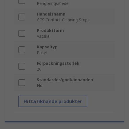
Rengöringsmedel
Handelsnamn
CCS Contact Cleaning Strips
Produktform
Vätska
Kapseltyp
Paket
Förpackningsstorlek
20
Standarder/godkännanden
No
Hitta liknande produkter