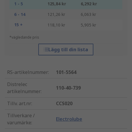
1 - 5
125,84 kr
6,292 kr
6 - 14
121,26 kr
6,063 kr
15 +
118,10 kr
5,905 kr
*vägledande pris
Lägg till din lista
RS-artikelnummer
:
101-5564
Distrelec
110-40-739
artikelnummer
:
Tillv. art.nr
:
CCS020
Tillverkare /
Electrolube
varumärke
: