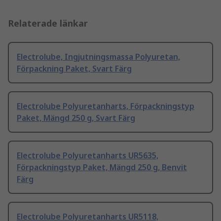
Relaterade länkar
Electrolube, Ingjutningsmassa Polyuretan,
Förpackning Paket, Svart Färg
Electrolube Polyuretanharts, Förpackningstyp
Paket, Mängd 250 g, Svart Färg
Electrolube Polyuretanharts UR5635,
Förpackningstyp Paket, Mängd 250 g, Benvit
Färg
Electrolube Polyuretanharts UR5118,