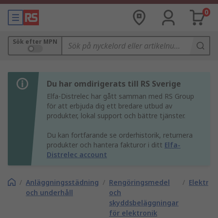
0
Sök efter MPN
Du har omdirigerats till RS Sverige
Elfa-Distrelec har gått samman med RS Group
för att erbjuda dig ett bredare utbud av
produkter, lokal support och bättre tjänster.
Du kan fortfarande se orderhistorik, returnera
produkter och hantera fakturor i ditt
Elfa-
Distrelec account
/
Anläggningsstädning
/
Rengöringsmedel
/
Elektron
och underhåll
och
skyddsbeläggningar
för elektronik