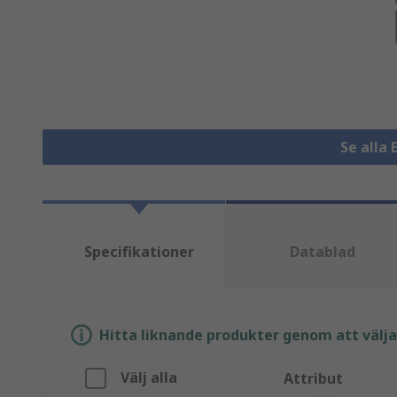
Se alla 
Specifikationer
Datablad
Hitta liknande produkter genom att välja e
Välj alla
Attribut