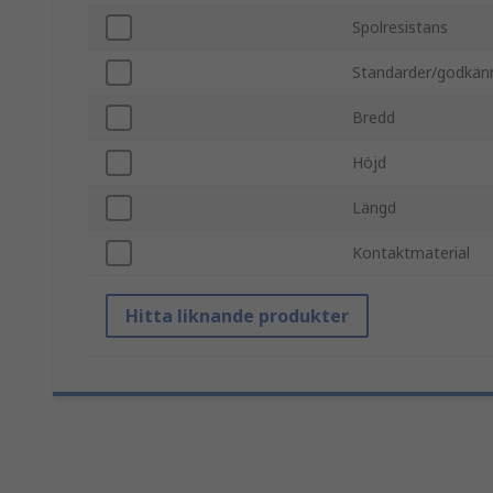
Spolresistans
Standarder/godkän
Bredd
Höjd
Längd
Kontaktmaterial
Hitta liknande produkter