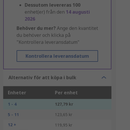
Dessutom levereras
100
enhet(er) från den
14 augusti
2026
Behöver du mer?
Ange den kvantitet
du behöver och klicka på
"Kontrollera leveransdatum"
Kontrollera leveransdatum
Alternativ för att köpa i bulk
Enheter
Per enhet
1 - 4
127,79 kr
5 - 11
123,65 kr
12 +
119,95 kr