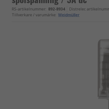
RS-artikelnummer
:
892-8934
Distrelec artikelnum
Tillverkare / varumärke
:
Weidmüller