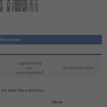
Effektreläer
Lagstiftning
och
Produktdetaljer
ursprungsland
tt eller flera attribut.
Värde