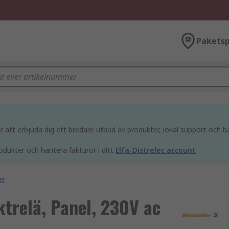
Paketsp
att erbjuda dig ett bredare utbud av produkter, lokal support och bä
odukter och hantera fakturor i ditt
Elfa-Distrelec account
er
trelä, Panel, 230V ac