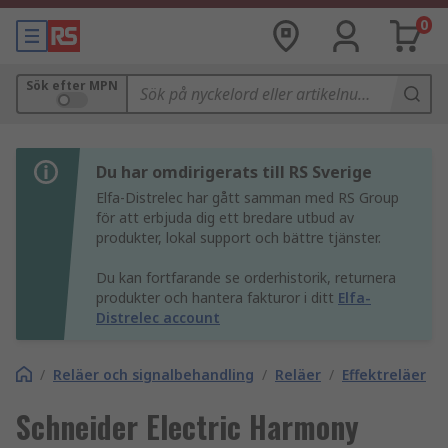
0
Sök efter MPN
Du har omdirigerats till RS Sverige
Elfa-Distrelec har gått samman med RS Group
för att erbjuda dig ett bredare utbud av
produkter, lokal support och bättre tjänster.
Du kan fortfarande se orderhistorik, returnera
produkter och hantera fakturor i ditt
Elfa-
Distrelec account
/
Reläer och signalbehandling
/
Reläer
/
Effektreläer
Schneider Electric Harmony