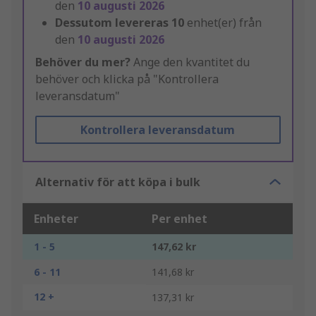
den
10 augusti 2026
Dessutom levereras
10
enhet(er) från
den
10 augusti 2026
Behöver du mer?
Ange den kvantitet du
behöver och klicka på "Kontrollera
leveransdatum"
Kontrollera leveransdatum
Alternativ för att köpa i bulk
Enheter
Per enhet
1 - 5
147,62 kr
6 - 11
141,68 kr
12 +
137,31 kr