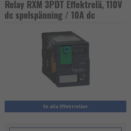
Relay RXM 3PDT Effektrelä, 110V
dc spolspänning / 10A dc
Se alla Effektreläer