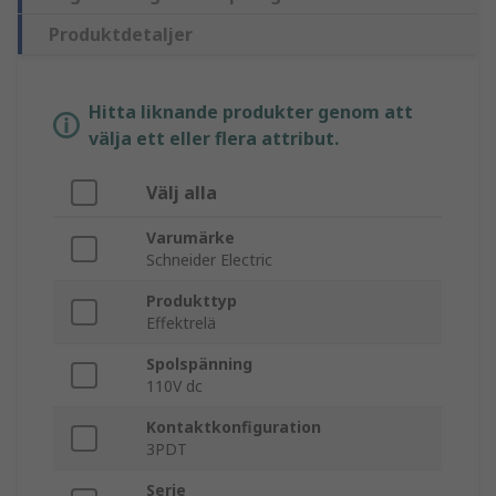
Produktdetaljer
Hitta liknande produkter genom att
välja ett eller flera attribut.
Välj alla
Varumärke
Schneider Electric
Produkttyp
Effektrelä
Spolspänning
110V dc
Kontaktkonfiguration
3PDT
Serie