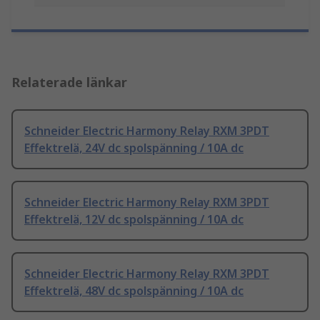
Relaterade länkar
Schneider Electric Harmony Relay RXM 3PDT
Effektrelä, 24V dc spolspänning / 10A dc
Schneider Electric Harmony Relay RXM 3PDT
Effektrelä, 12V dc spolspänning / 10A dc
Schneider Electric Harmony Relay RXM 3PDT
Effektrelä, 48V dc spolspänning / 10A dc