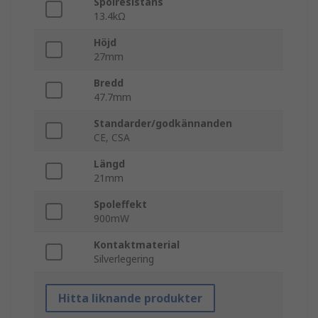
Spolresistans
13.4kΩ
Höjd
27mm
Bredd
47.7mm
Standarder/godkännanden
CE, CSA
Längd
21mm
Spoleffekt
900mW
Kontaktmaterial
Silverlegering
Hitta liknande produkter