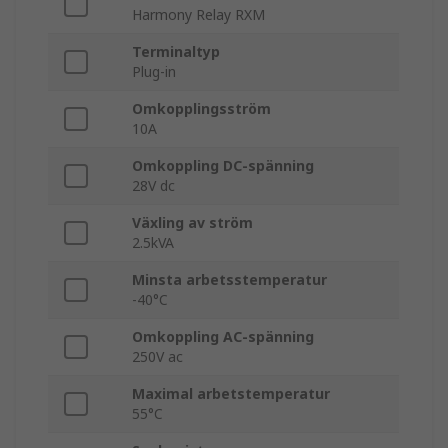
Harmony Relay RXM
Terminaltyp
Plug-in
Omkopplingsström
10A
Omkoppling DC-spänning
28V dc
Växling av ström
2.5kVA
Minsta arbetsstemperatur
-40°C
Omkoppling AC-spänning
250V ac
Maximal arbetstemperatur
55°C