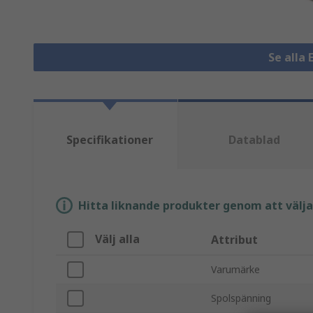
Se alla 
Specifikationer
Datablad
Hitta liknande produkter genom att välja e
Välj alla
Attribut
Varumärke
Spolspänning