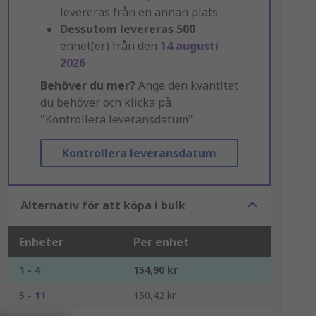
levereras från en annan plats
Dessutom levereras
500
enhet(er) från den
14 augusti
2026
Behöver du mer?
Ange den kvantitet
du behöver och klicka på
"Kontrollera leveransdatum"
Kontrollera leveransdatum
Alternativ för att köpa i bulk
Enheter
Per enhet
1 - 4
154,90 kr
5 - 11
150,42 kr