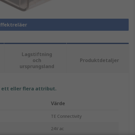
Effektreläer
Lagstiftning
och
Produktdetaljer
ursprungsland
tt eller flera attribut.
Värde
TE Connectivity
24V ac