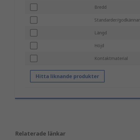
Bredd
Standarder/godkänna
Längd
Höjd
Kontaktmaterial
Hitta liknande produkter
Relaterade länkar