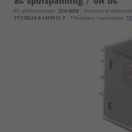
RS-artikelnummer
:
334-0058
Distrelec artikelnum
PT570524 8-1419111-7
Tillverkare / varumärke
:
TE