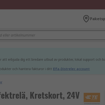
Paketsp
att erbjuda dig ett bredare utbud av produkter, lokal support och bä
odukter och hantera fakturor i ditt
Elfa-Distrelec account
er
ektrelä, Kretskort, 24V