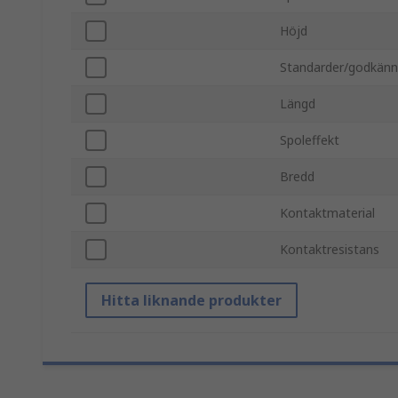
Höjd
Standarder/godkän
Längd
Spoleffekt
Bredd
Kontaktmaterial
Kontaktresistans
Hitta liknande produkter