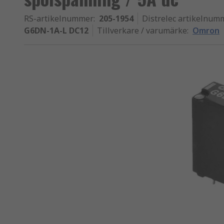
RS-artikelnummer
:
205-1954
Distrelec artikelnum
G6DN-1A-L DC12
Tillverkare / varumärke
:
Omron