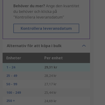
Behöver du mer?
Ange den kvantitet
du behöver och klicka på
"Kontrollera leveransdatum"
Kontrollera leveransdatum
Alternativ för att köpa i bulk
Enheter
Per enhet
1 - 24
29,31 kr
25 - 49
28,24 kr
50 - 99
27,17 kr
100 - 249
25,44 kr
250 +
24,69 kr