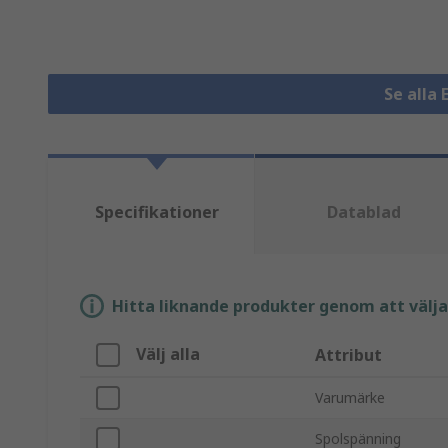
Se alla 
Specifikationer
Datablad
Hitta liknande produkter genom att välja e
Välj alla
Attribut
Varumärke
Spolspänning