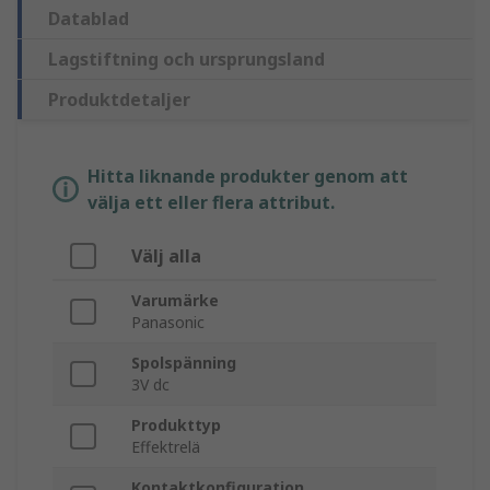
Datablad
Lagstiftning och ursprungsland
Produktdetaljer
Hitta liknande produkter genom att
välja ett eller flera attribut.
Välj alla
Varumärke
Panasonic
Spolspänning
3V dc
Produkttyp
Effektrelä
Kontaktkonfiguration