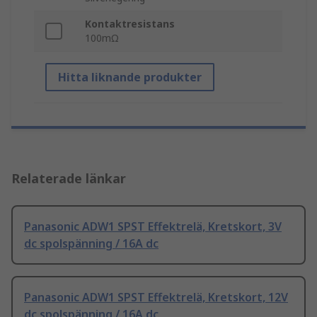
Kontaktresistans
100mΩ
Hitta liknande produkter
Relaterade länkar
Panasonic ADW1 SPST Effektrelä, Kretskort, 3V
dc spolspänning / 16A dc
Panasonic ADW1 SPST Effektrelä, Kretskort, 12V
dc spolspänning / 16A dc