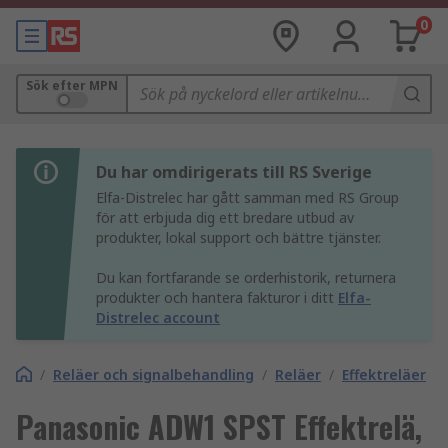
0
Sök efter MPN
Du har omdirigerats till RS Sverige
Elfa-Distrelec har gått samman med RS Group
för att erbjuda dig ett bredare utbud av
produkter, lokal support och bättre tjänster.
Du kan fortfarande se orderhistorik, returnera
produkter och hantera fakturor i ditt
Elfa-
Distrelec account
/
Reläer och signalbehandling
/
Reläer
/
Effektreläer
Panasonic ADW1 SPST Effektrelä,