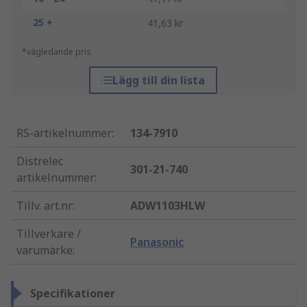
25 +
41,63 kr
*vägledande pris
Lägg till din lista
RS-artikelnummer
:
134-7910
Distrelec
301-21-740
artikelnummer
:
Tillv. art.nr
:
ADW1103HLW
Tillverkare /
Panasonic
varumärke
:
Specifikationer