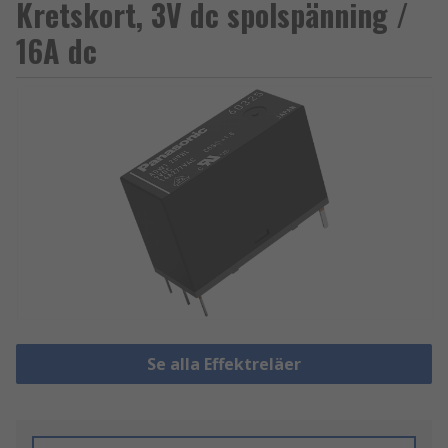
Kretskort, 3V dc spolspänning /
16A dc
Se alla Effektreläer