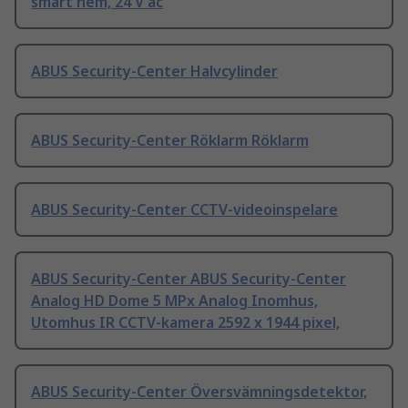
smart hem, 24 V ac
ABUS Security-Center Halvcylinder
ABUS Security-Center Röklarm Röklarm
ABUS Security-Center CCTV-videoinspelare
ABUS Security-Center ABUS Security-Center
Analog HD Dome 5 MPx Analog Inomhus,
Utomhus IR CCTV-kamera 2592 x 1944 pixel,
ABUS Security-Center Översvämningsdetektor,