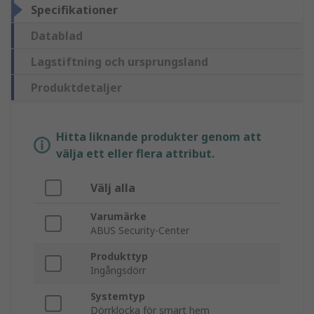
Specifikationer
Datablad
Lagstiftning och ursprungsland
Produktdetaljer
Hitta liknande produkter genom att
välja ett eller flera attribut.
Välj alla
Varumärke
ABUS Security-Center
Produkttyp
Ingångsdörr
Systemtyp
Dörrklocka för smart hem