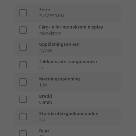
Serie
FUSG35010A
Färg- eller monokrom display
Monokrom
Upplåsningsenhet
Nyckel
Inkluderade komponenter
Ja
Matningsspänning
1.5V
Bredd
60mm
Standarder/godkännanden
No
Djup