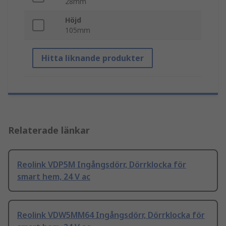
28mm
Höjd
105mm
Hitta liknande produkter
Relaterade länkar
Reolink VDP5M Ingångsdörr, Dörrklocka för
smart hem, 24 V ac
Reolink VDW5MM64 Ingångsdörr, Dörrklocka för