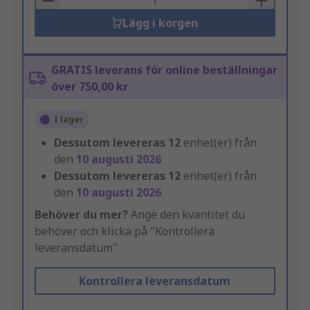
Lägg i korgen
GRATIS leverans för online beställningar
över 750,00 kr
I lager
Dessutom levereras
12
enhet(er) från
den
10 augusti 2026
Dessutom levereras
12
enhet(er) från
den
10 augusti 2026
Behöver du mer?
Ange den kvantitet du
behöver och klicka på "Kontrollera
leveransdatum"
Kontrollera leveransdatum