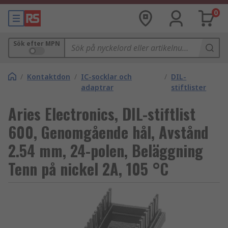
0
Sök efter MPN
/
Kontaktdon
/
IC-socklar och
/
DIL-
adaptrar
stiftlister
Aries Electronics, DIL-stiftlist
600, Genomgående hål, Avstånd
2.54 mm, 24-polen, Beläggning
Tenn på nickel 2A, 105 °C