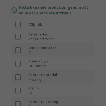
Hitta liknande produkter genom att
välja ett eller flera attribut.
Välj alla
Varumärke
Aries Electronics
Antal kontakter
24
Produkttyp
DIL-stiftlist
Kontaktmaterial
Mässing
Ström
2A
Kontaktplätering