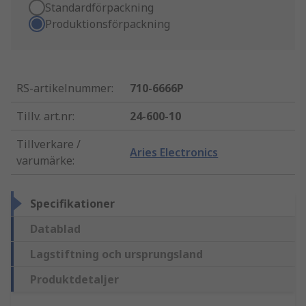
Standardförpackning
Produktionsförpackning
RS-artikelnummer
:
710-6666P
Tillv. art.nr
:
24-600-10
Tillverkare /
Aries Electronics
varumärke
:
Specifikationer
Datablad
Lagstiftning och ursprungsland
Produktdetaljer