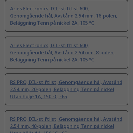
Aries Electronics, DIL-stiftlist 600,
Genomgående hål, Avstånd 2.54 mm, 16-polen,
Beläggning Tenn på nickel 2A, 105 °C
Aries Electronics, DIL-stiftlist 600,
Genomgående hål, Avstånd 2.54 mm, 8-polen,
Beläggning Tenn på nickel 2A, 105 °C
RS PRO, DIL-stiftlist, Genomgående hål, Avstånd
2.54 mm, 20-polen, Beläggning Tenn på nickel
Utan hölje 1A, 150 °C, -65
RS PRO, DIL-stiftlist, Genomgående hål, Avstånd
2.54 mm, 40-polen, Beläggning Tenn på nickel