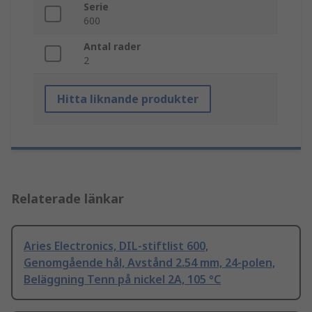
Serie
600
Antal rader
2
Hitta liknande produkter
Relaterade länkar
Aries Electronics, DIL-stiftlist 600,
Genomgående hål, Avstånd 2.54 mm, 24-polen,
Beläggning Tenn på nickel 2A, 105 °C