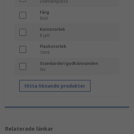
Diamantpasta
Färg
Röd
Kornstorlek
8 μm
Flaskstorlek
10ml
Standarder/godkännanden
No
Hitta liknande produkter
Relaterade länkar