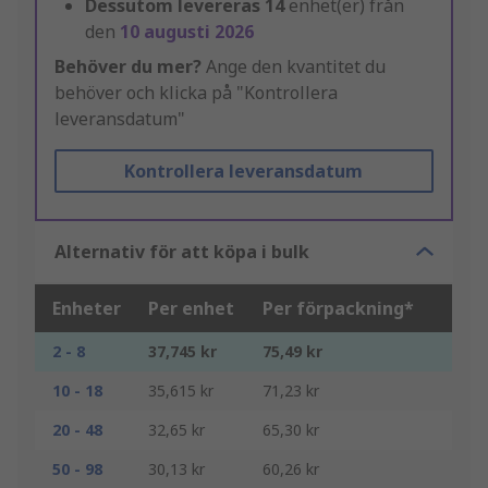
Dessutom levereras
14
enhet(er) från
den
10 augusti 2026
Behöver du mer?
Ange den kvantitet du
behöver och klicka på "Kontrollera
leveransdatum"
Kontrollera leveransdatum
Alternativ för att köpa i bulk
Enheter
Per enhet
Per förpackning*
2 - 8
37,745 kr
75,49 kr
10 - 18
35,615 kr
71,23 kr
20 - 48
32,65 kr
65,30 kr
50 - 98
30,13 kr
60,26 kr