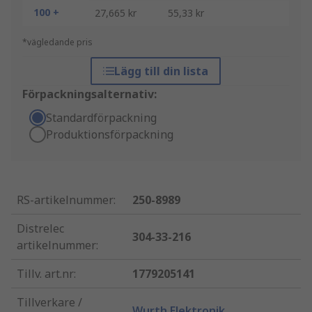
100 +
27,665 kr
55,33 kr
*vägledande pris
Lägg till din lista
Förpackningsalternativ:
Standardförpackning
Produktionsförpackning
RS-artikelnummer
:
250-8989
Distrelec
304-33-216
artikelnummer
:
Tillv. art.nr
:
1779205141
Tillverkare /
Wurth Elektronik