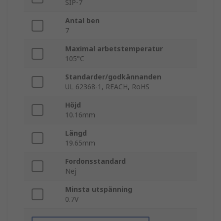
SIP-7
Antal ben
7
Maximal arbetstemperatur
105°C
Standarder/godkännanden
UL 62368-1, REACH, RoHS
Höjd
10.16mm
Längd
19.65mm
Fordonsstandard
Nej
Minsta utspänning
0.7V