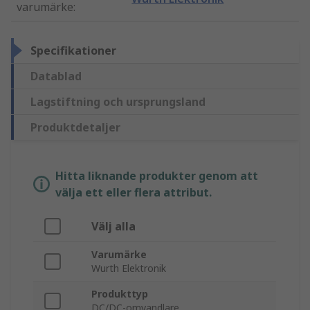
varumärke
:
Specifikationer
Datablad
Lagstiftning och ursprungsland
Produktdetaljer
Hitta liknande produkter genom att
välja ett eller flera attribut.
Välj alla
Varumärke
Wurth Elektronik
Produkttyp
DC/DC-omvandlare