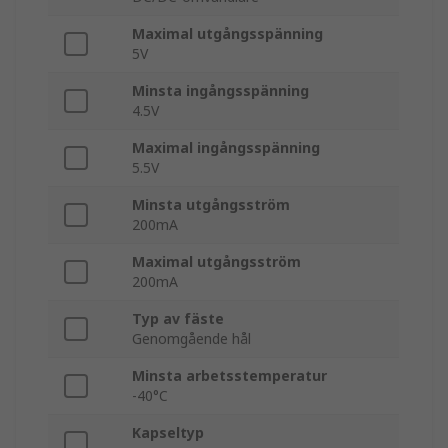
Maximal utgångsspänning
5V
Minsta ingångsspänning
4.5V
Maximal ingångsspänning
5.5V
Minsta utgångsström
200mA
Maximal utgångsström
200mA
Typ av fäste
Genomgående hål
Minsta arbetsstemperatur
-40°C
Kapseltyp