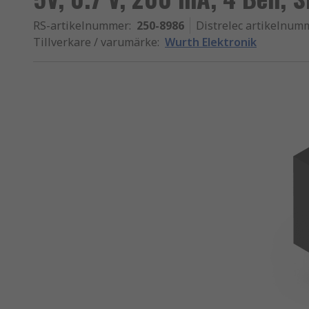
RS-artikelnummer
:
250-8986
Distrelec artikelnum
Tillverkare / varumärke
:
Wurth Elektronik