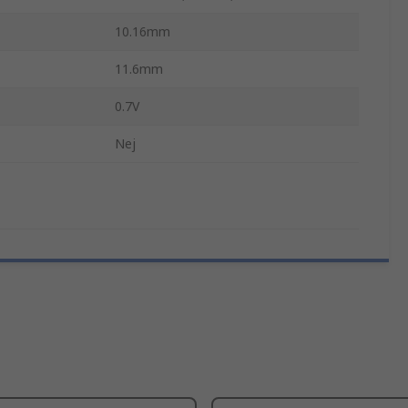
10.16mm
11.6mm
0.7V
Nej