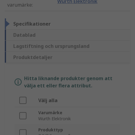
Wurth Elektronik
varumärke
:
Specifikationer
Datablad
Lagstiftning och ursprungsland
Produktdetaljer
Hitta liknande produkter genom att
välja ett eller flera attribut.
Välj alla
Varumärke
Wurth Elektronik
Produkttyp