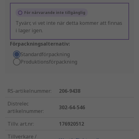
För närvarande inte tillgänglig
Tyvärr, vi vet inte när detta kommer att finnas
i lager igen.
Förpackningsalternativ:
Standardförpackning
Produktionsförpackning
RS-artikelnummer
:
206-9438
Distrelec
302-64-546
artikelnummer
:
Tillv. art.nr
:
176920512
Tillverkare /