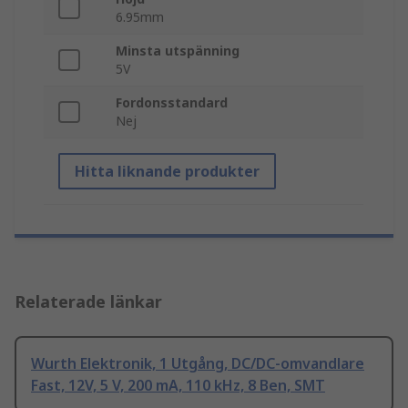
6.95mm
Minsta utspänning
5V
Fordonsstandard
Nej
Hitta liknande produkter
Relaterade länkar
Wurth Elektronik, 1 Utgång, DC/DC-omvandlare
Fast, 12V, 5 V, 200 mA, 110 kHz, 8 Ben, SMT