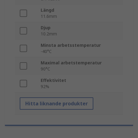
Längd
11.6mm
Djup
10.2mm
Minsta arbetsstemperatur
-40°C
Maximal arbetstemperatur
90°C
Effektivitet
92%
Hitta liknande produkter