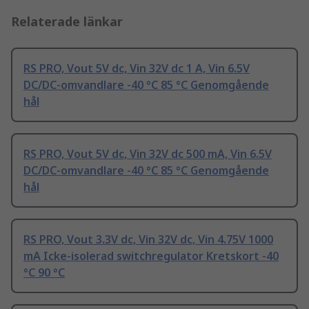
Relaterade länkar
RS PRO, Vout 5V dc, Vin 32V dc 1 A, Vin 6.5V
DC/DC-omvandlare -40 °C 85 °C Genomgående
hål
RS PRO, Vout 5V dc, Vin 32V dc 500 mA, Vin 6.5V
DC/DC-omvandlare -40 °C 85 °C Genomgående
hål
RS PRO, Vout 3.3V dc, Vin 32V dc, Vin 4.75V 1000
mA Icke-isolerad switchregulator Kretskort -40
°C 90 °C