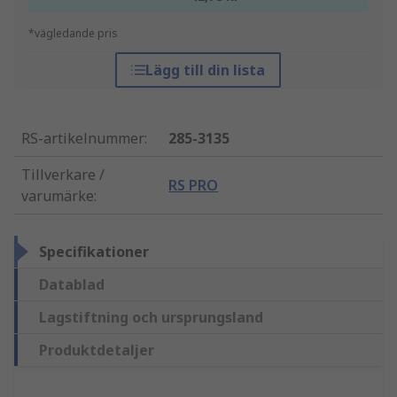
*vägledande pris
Lägg till din lista
RS-artikelnummer
:
285-3135
Tillverkare /
RS PRO
varumärke
:
Specifikationer
Datablad
Lagstiftning och ursprungsland
Produktdetaljer