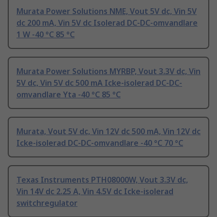
Murata Power Solutions NME, Vout 5V dc, Vin 5V
dc 200 mA, Vin 5V dc Isolerad DC-DC-omvandlare
1 W -40 °C 85 °C
Murata Power Solutions MYRBP, Vout 3.3V dc, Vin
5V dc, Vin 5V dc 500 mA Icke-isolerad DC-DC-
omvandlare Yta -40 °C 85 °C
Murata, Vout 5V dc, Vin 12V dc 500 mA, Vin 12V dc
Icke-isolerad DC-DC-omvandlare -40 °C 70 °C
Texas Instruments PTH08000W, Vout 3.3V dc,
Vin 14V dc 2.25 A, Vin 4.5V dc Icke-isolerad
switchregulator