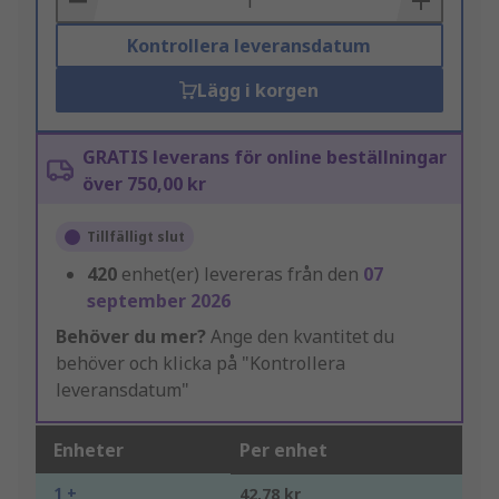
Kontrollera leveransdatum
Lägg i korgen
GRATIS leverans för online beställningar
över 750,00 kr
Tillfälligt slut
420
enhet(er) levereras från den
07
september 2026
Behöver du mer?
Ange den kvantitet du
behöver och klicka på "Kontrollera
leveransdatum"
Enheter
Per enhet
1 +
42,78 kr