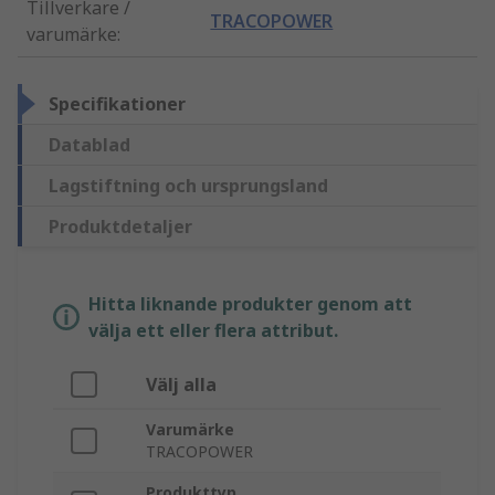
Tillverkare /
TRACOPOWER
varumärke
:
Specifikationer
Datablad
Lagstiftning och ursprungsland
Produktdetaljer
Hitta liknande produkter genom att
välja ett eller flera attribut.
Välj alla
Varumärke
TRACOPOWER
Produkttyp