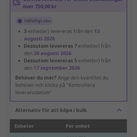
över 750,00 kr
Tillfälligt slut
3
enhet(er) levereras från den
13
augusti 2026
Dessutom levereras
7
enhet(er) från
den
20 augusti 2026
Dessutom levereras
5
enhet(er) från
den
17 september 2026
Behöver du mer?
Ange den kvantitet du
behöver och klicka på "Kontrollera
leveransdatum"
Alternativ för att köpa i bulk
Enheter
Per enhet