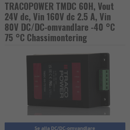
TRACOPOWER TMDC 60H, Vout
24V dc, Vin 160V dc 2.5 A, Vin
80V DC/DC-omvandlare -40 °C
75 °C Chassimontering
Se alla DC/DC-omvandlare