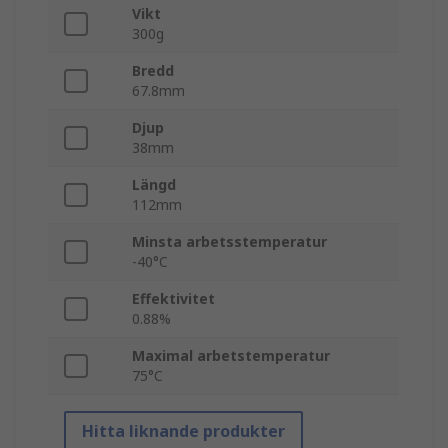
Vikt
300g
Bredd
67.8mm
Djup
38mm
Längd
112mm
Minsta arbetsstemperatur
-40°C
Effektivitet
0.88%
Maximal arbetstemperatur
75°C
Hitta liknande produkter