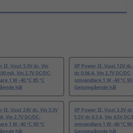
 IE, Vout 3.3V dc, Vin
XP Power IE, Vout 12V dc,
300 mA, Vin 2.7V DC/DC-
dc 0.06 A, Vin 2.7V DC/DC-
re 1 W -40 °C 85 °C
omvandlare 1 W -40 °C 90
ende hål
Genomgående hål
 IE, Vout 24V dc, Vin 3.3V
XP Power IE, Vout 3.3V dc
 A, Vin 2.7V DC/DC-
5.5V dc 0.3 A, Vin 4.5V DC
re 1 W -40 °C 90 °C
omvandlare 1 W -40 °C 90
ende hål
Genomgående hål