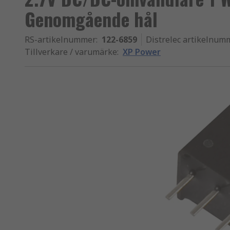
Genomgående hål
RS-artikelnummer
:
122-6859
Distrelec artikelnum
Tillverkare / varumärke
:
XP Power