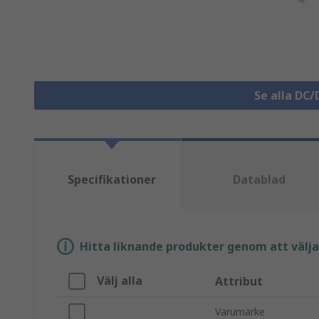
Se alla DC
Specifikationer
Datablad
Hitta liknande produkter genom att välja e
Välj alla
Attribut
Varumärke