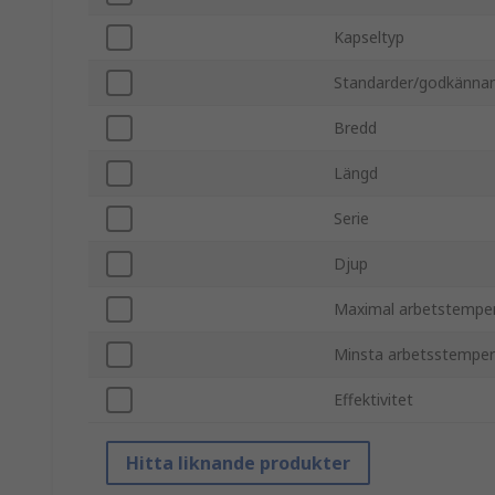
Kapseltyp
Standarder/godkänna
Bredd
Längd
Serie
Djup
Maximal arbetstempe
Minsta arbetsstemper
Effektivitet
Hitta liknande produkter