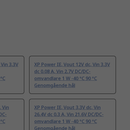
 Vin 3.3V
XP Power IE, Vout 12V dc, Vin 3.3V
dc 0.08 A, Vin 2.7V DC/DC-
 °C
omvandlare 1 W -40 °C 90 °C
Genomgående hål
, Vin
XP Power IE, Vout 3.3V dc, Vin
/DC-
26.4V dc 0.3 A, Vin 21.6V DC/DC-
 °C
omvandlare 1 W -40 °C 90 °C
Genomgående hål