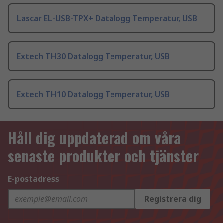
Lascar EL-USB-TPX+ Datalogg Temperatur, USB
Extech TH30 Datalogg Temperatur, USB
Extech TH10 Datalogg Temperatur, USB
Håll dig uppdaterad om våra
senaste produkter och tjänster
E-postadress
Registrera dig