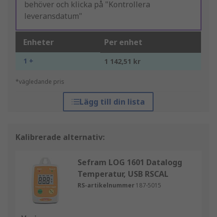
behöver och klicka på "Kontrollera
leveransdatum"
Enheter
Per enhet
1 +
1 142,51 kr
*vägledande pris
Lägg till din lista
Kalibrerade alternativ:
Sefram LOG 1601 Datalogg
Temperatur, USB RSCAL
RS-artikelnummer
187-5015