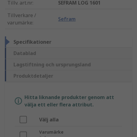
Tillv. art.nr
:
SEFRAM LOG 1601
Tillverkare /
Sefram
varumärke
:
Specifikationer
Datablad
Lagstiftning och ursprungsland
Produktdetaljer
Hitta liknande produkter genom att
välja ett eller flera attribut.
Välj alla
Varumärke