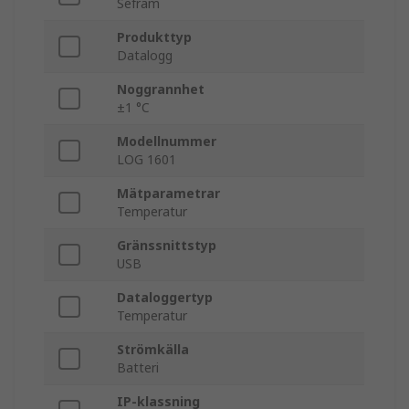
Sefram
Produkttyp
Datalogg
Noggrannhet
±1 °C
Modellnummer
LOG 1601
Mätparametrar
Temperatur
Gränssnittstyp
USB
Dataloggertyp
Temperatur
Strömkälla
Batteri
IP-klassning