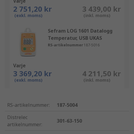
Varje
2 751,20 kr
3 439,00 kr
(exkl. moms)
(inkl. moms)
Sefram LOG 1601 Datalogg
Temperatur, USB UKAS
RS-artikelnummer
187-5016
Varje
3 369,20 kr
4 211,50 kr
(exkl. moms)
(inkl. moms)
RS-artikelnummer
:
187-5004
Distrelec
301-63-150
artikelnummer
: