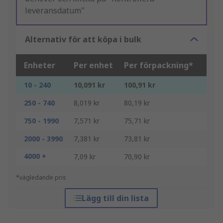
leveransdatum"
Alternativ för att köpa i bulk
Enheter
Per enhet
Per förpackning*
10 - 240
10,091 kr
100,91 kr
250 - 740
8,019 kr
80,19 kr
750 - 1990
7,571 kr
75,71 kr
2000 - 3990
7,381 kr
73,81 kr
4000 +
7,09 kr
70,90 kr
*vägledande pris
Lägg till din lista