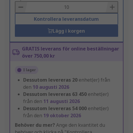
Basket
Kontrollera leveransdatum
Lägg i korgen
GRATIS leverans för online beställningar
över 750,00 kr
I lager
Dessutom levereras
20
enhet(er) från
den
10 augusti 2026
Dessutom levereras
63 450
enhet(er)
från den
11 augusti 2026
Dessutom levereras
54 000
enhet(er)
från den
19 oktober 2026
Behöver du mer?
Ange den kvantitet du
behöver och klicka på "Kontrollera