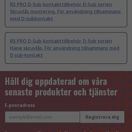
RS PRO D-Sub-kontakttillbehör, D-Sub serien
Skruvlås montering, För användning tillsammans
med D-subkontakt
RS PRO D-Sub-kontakttillbehör, D-Sub serien
Hane skruvlås, För användning tillsammans med
D sub-kontakt
Håll dig uppdaterad om våra
senaste produkter och tjänster
E-postadress
Registrera dig