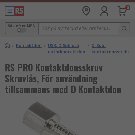
0
Sök efter MPN
/
Kontaktdon
/
USB, D Sub och
/
D-Sub-
datorkontaktdon
kontaktdonstillbeh
RS PRO Kontaktdonsskruv
Skruvlås, För användning
tillsammans med D Kontaktdon