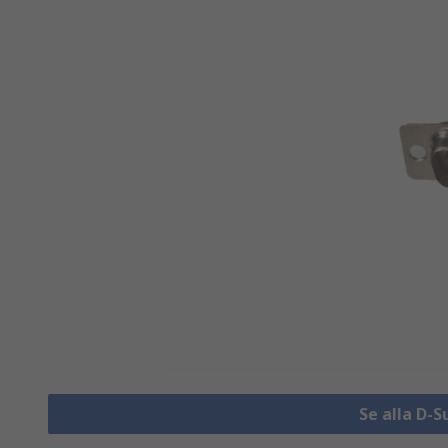
Se alla D-