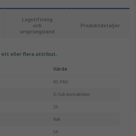
Lagstiftning
och
Produktdetaljer
ursprungsland
tt eller flera attribut.
Värde
RS PRO
D-Sub-kontaktdon
25
Rak
5A