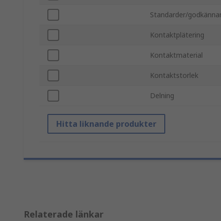
Standarder/godkänna
Kontaktplätering
Kontaktmaterial
Kontaktstorlek
Delning
Hitta liknande produkter
Relaterade länkar