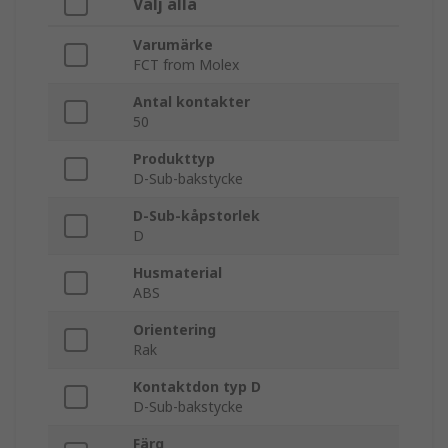
Välj alla
Varumärke
FCT from Molex
Antal kontakter
50
Produkttyp
D-Sub-bakstycke
D-Sub-kåpstorlek
D
Husmaterial
ABS
Orientering
Rak
Kontaktdon typ D
D-Sub-bakstycke
Färg