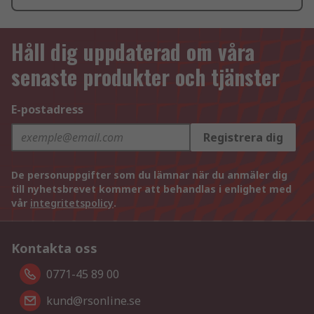
Håll dig uppdaterad om våra
senaste produkter och tjänster
E-postadress
Registrera dig
De personuppgifter som du lämnar när du anmäler dig
till nyhetsbrevet kommer att behandlas i enlighet med
vår
integritetspolicy
.
Kontakta oss
0771-45 89 00
kund@rsonline.se