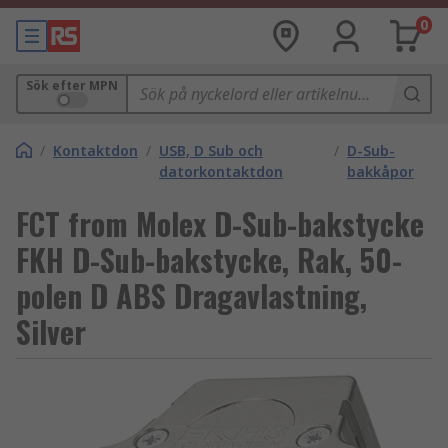
0
Sök efter MPN
/
Kontaktdon
/
USB, D Sub och
/
D-Sub-
datorkontaktdon
bakkåpor
FCT from Molex D-Sub-bakstycke
FKH D-Sub-bakstycke, Rak, 50-
polen D ABS Dragavlastning,
Silver