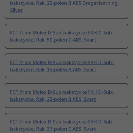
bakstycke, Rak, 25-polen B ABS Dragavlastning,
Silver
FCT from Molex D-Sub-bakstycke FKH D-Sub-
bakstycke, Rak, 50-polen D ABS, Svart
FCT from Molex D-Sub-bakstycke FKH D-Sub-
bakstycke, Rak, 15-polen A ABS, Svart
FCT from Molex D-Sub-bakstycke FKH D-Sub-
bakstycke, Rak, 25-polen B ABS, Svart
FCT from Molex D-Sub-bakstycke FKH D-Sub-
bakstycke, Rak, 37-polen C ABS, Svart