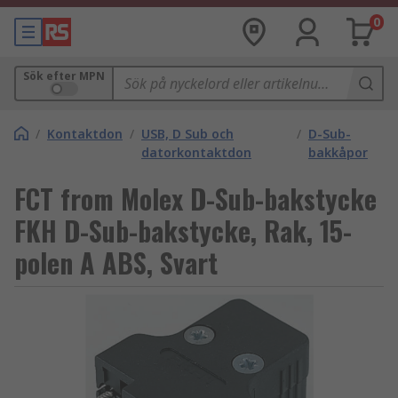
0
Sök efter MPN
/
Kontaktdon
/
USB, D Sub och
/
D-Sub-
datorkontaktdon
bakkåpor
FCT from Molex D-Sub-bakstycke
FKH D-Sub-bakstycke, Rak, 15-
polen A ABS, Svart