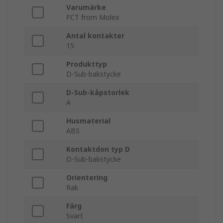
Varumärke
FCT from Molex
Antal kontakter
15
Produkttyp
D-Sub-bakstycke
D-Sub-kåpstorlek
A
Husmaterial
ABS
Kontaktdon typ D
D-Sub-bakstycke
Orientering
Rak
Färg
Svart