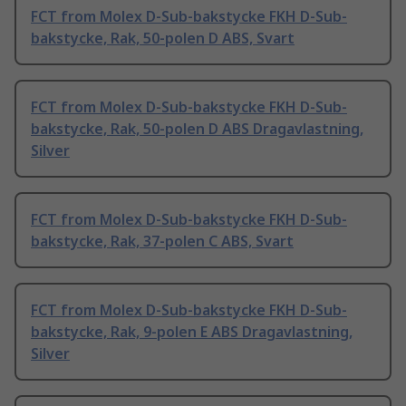
FCT from Molex D-Sub-bakstycke FKH D-Sub-
bakstycke, Rak, 50-polen D ABS, Svart
FCT from Molex D-Sub-bakstycke FKH D-Sub-
bakstycke, Rak, 50-polen D ABS Dragavlastning,
Silver
FCT from Molex D-Sub-bakstycke FKH D-Sub-
bakstycke, Rak, 37-polen C ABS, Svart
FCT from Molex D-Sub-bakstycke FKH D-Sub-
bakstycke, Rak, 9-polen E ABS Dragavlastning,
Silver