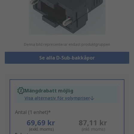
Denna bild representerar endast produktgruppen
Se alla D-Sub-bakkåpor
Mängdrabatt möjlig
Visa alternativ för volympriser
Antal (1 enhet)*
69,69 kr
87,11 kr
(exkl. moms)
(inkl. moms)