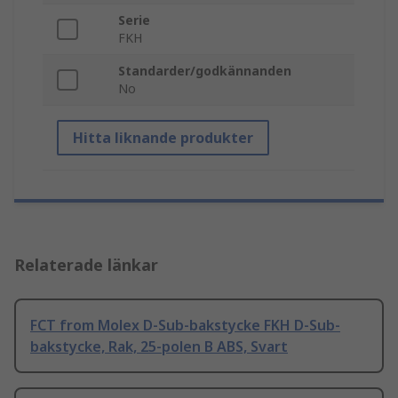
Serie
FKH
Standarder/godkännanden
No
Hitta liknande produkter
Relaterade länkar
FCT from Molex D-Sub-bakstycke FKH D-Sub-
bakstycke, Rak, 25-polen B ABS, Svart