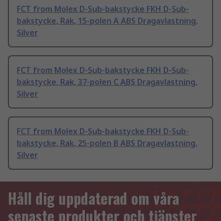
FCT from Molex D-Sub-bakstycke FKH D-Sub-
bakstycke, Rak, 15-polen A ABS Dragavlastning,
Silver
FCT from Molex D-Sub-bakstycke FKH D-Sub-
bakstycke, Rak, 37-polen C ABS Dragavlastning,
Silver
FCT from Molex D-Sub-bakstycke FKH D-Sub-
bakstycke, Rak, 25-polen B ABS Dragavlastning,
Silver
Håll dig uppdaterad om våra
senaste produkter och tjänster