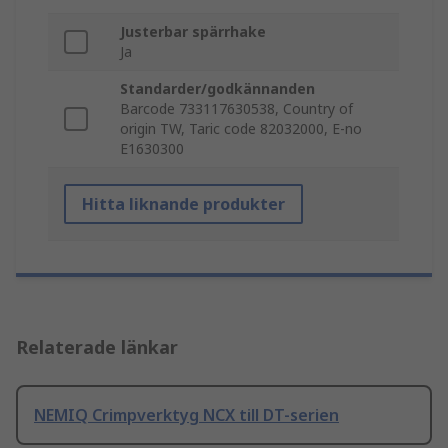
Justerbar spärrhake
Ja
Standarder/godkännanden
Barcode 733117630538, Country of
origin TW, Taric code 82032000, E-no
E1630300
Hitta liknande produkter
Relaterade länkar
NEMIQ Crimpverktyg NCX till DT-serien