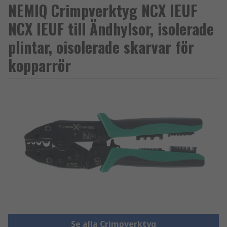
NEMIQ Crimpverktyg NCX IEUF
NCX IEUF till Ändhylsor, isolerade
plintar, oisolerade skarvar för
kopparrör
Se alla Crimpverktyg