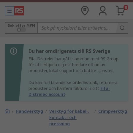
0
Sök efter MPN
Du har omdirigerats till RS Sverige
Elfa-Distrelec har gått samman med RS Group
för att erbjuda dig ett bredare utbud av
produkter, lokal support och bättre tjänster.
Du kan fortfarande se orderhistorik, returnera
produkter och hantera fakturor i ditt
Elfa-
Distrelec account
/
Handverktyg
/
Verktyg för kabel-,
/
Crimpverktyg
kontakt- och
pressning