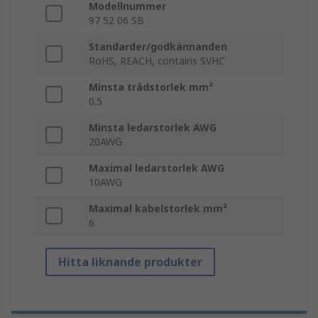
Modellnummer
97 52 06 SB
Standarder/godkännanden
RoHS, REACH, contains SVHC
Minsta trådstorlek mm²
0.5
Minsta ledarstorlek AWG
20AWG
Maximal ledarstorlek AWG
10AWG
Maximal kabelstorlek mm²
6
Hitta liknande produkter