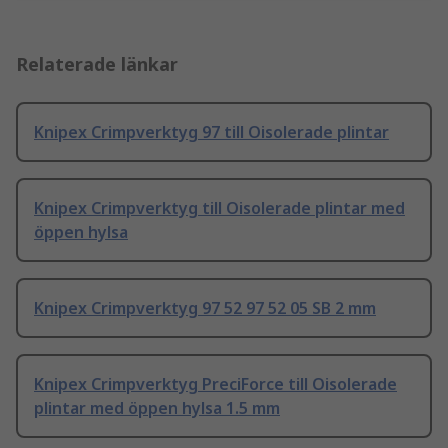
Relaterade länkar
Knipex Crimpverktyg 97 till Oisolerade plintar
Knipex Crimpverktyg till Oisolerade plintar med
öppen hylsa
Knipex Crimpverktyg 97 52 97 52 05 SB 2 mm
Knipex Crimpverktyg PreciForce till Oisolerade
plintar med öppen hylsa 1.5 mm