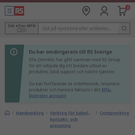
0
Sök efter MPN
Du har omdirigerats till RS Sverige
Elfa-Distrelec har gått samman med RS Group
för att erbjuda dig ett bredare utbud av
produkter, lokal support och bättre tjänster.
Du kan fortfarande se orderhistorik, returnera
produkter och hantera fakturor i ditt
Elfa-
Distrelec account
/
Handverktyg
/
Verktyg för kabel-,
/
Crimpverktyg
kontakt- och
pressning