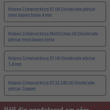
Knipex Crimpverktyg 97 till Oisolerade plintar
med öppen hylsa 4 mm
Knipex Crimpverktyg MultiCrimp till Oisolerade
plintar med öppen hylsa
Knipex Crimpverktyg 97 till Oisolerade plintar
1.4 mm
Knipex Crimpverktyg 97 32 240 till Oisolerade
plintar Copper
Håll dig uppdaterad om våra