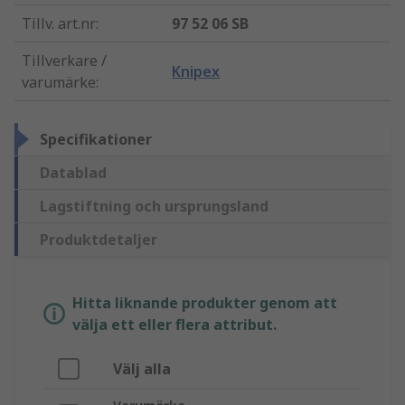
Tillv. art.nr
:
97 52 06 SB
Tillverkare /
Knipex
varumärke
:
Specifikationer
Datablad
Lagstiftning och ursprungsland
Produktdetaljer
Hitta liknande produkter genom att
välja ett eller flera attribut.
Välj alla