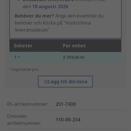
den
10 augusti 2026
Behöver du mer?
Ange den kvantitet du
behöver och klicka på "Kontrollera
leveransdatum"
Enheter
Per enhet
1 +
3 759,06 kr
*vägledande pris
Lägg till din lista
RS-artikelnummer
:
251-7430
Distrelec
110-89-234
artikelnummer
: