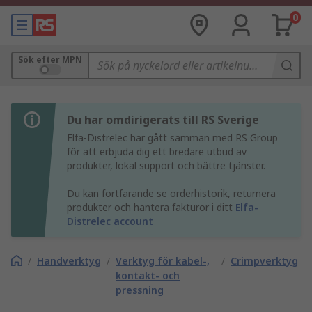
0
Sök efter MPN
Du har omdirigerats till RS Sverige
Elfa-Distrelec har gått samman med RS Group
för att erbjuda dig ett bredare utbud av
produkter, lokal support och bättre tjänster.
Du kan fortfarande se orderhistorik, returnera
produkter och hantera fakturor i ditt
Elfa-
Distrelec account
/
Handverktyg
/
Verktyg för kabel-,
/
Crimpverktyg
kontakt- och
pressning