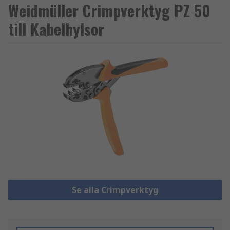
Weidmüller Crimpverktyg PZ 50
till Kabelhylsor
Se alla Crimpverktyg