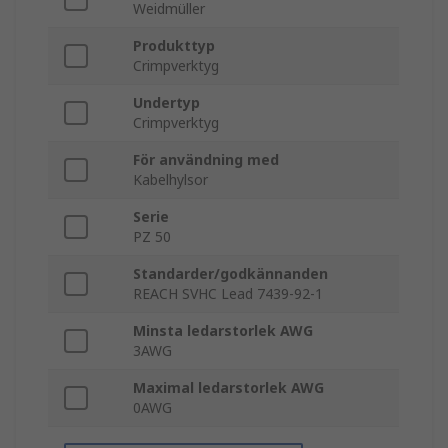
Weidmüller
Produkttyp
Crimpverktyg
Undertyp
Crimpverktyg
För användning med
Kabelhylsor
Serie
PZ 50
Standarder/godkännanden
REACH SVHC Lead 7439-92-1
Minsta ledarstorlek AWG
3AWG
Maximal ledarstorlek AWG
0AWG