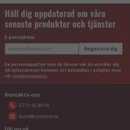
Håll dig uppdaterad om våra
senaste produkter och tjänster
E-postadress
Registrera dig
De personuppgifter som du lämnar när du anmäler dig
till nyhetsbrevet kommer att behandlas i enlighet med
vår
integritetspolicy
.
Kontakta oss
0771-45 89 00
kund@rsonline.se
Följ oss på