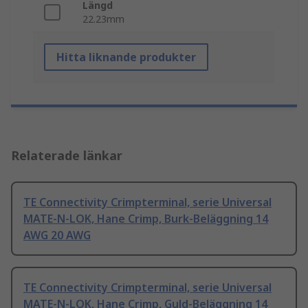
Längd
22.23mm
Hitta liknande produkter
Relaterade länkar
TE Connectivity Crimpterminal, serie Universal
MATE-N-LOK, Hane Crimp, Burk-Beläggning 14
AWG 20 AWG
TE Connectivity Crimpterminal, serie Universal
MATE-N-LOK, Hane Crimp, Guld-Beläggning 14