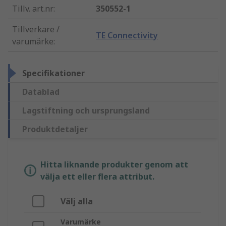
Tillv. art.nr
:
350552-1
Tillverkare /
TE Connectivity
varumärke
:
Specifikationer
Datablad
Lagstiftning och ursprungsland
Produktdetaljer
Hitta liknande produkter genom att
välja ett eller flera attribut.
Välj alla
Varumärke