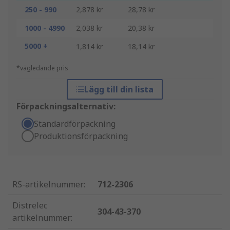
250 - 990
2,878 kr
28,78 kr
1000 - 4990
2,038 kr
20,38 kr
5000 +
1,814 kr
18,14 kr
*vägledande pris
Lägg till din lista
Förpackningsalternativ:
Standardförpackning
Produktionsförpackning
RS-artikelnummer
:
712-2306
Distrelec
304-43-370
artikelnummer
: