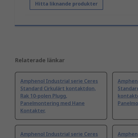
Hitta liknande produkter
Relaterade länkar
Amphenol Industrial serie Ceres
Amphenol
Standard Cirkulärt kontaktdon,
Standard
Rak 10-polen Plugg,
kontaktd
Panelmontering med Hane
Panelmo
Kontakter,
Amphenol Industrial serie Ceres
Amphenol