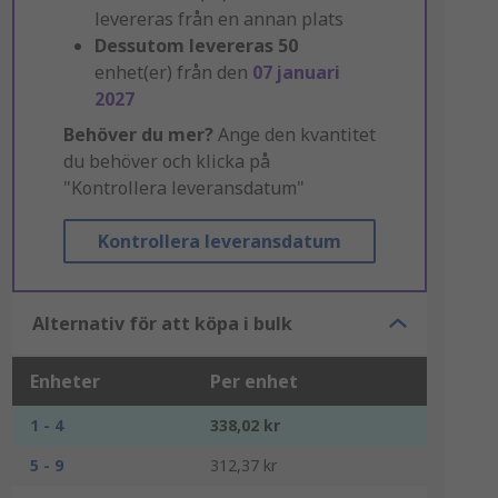
levereras från en annan plats
Dessutom levereras
50
enhet(er) från den
07 januari
2027
Behöver du mer?
Ange den kvantitet
du behöver och klicka på
"Kontrollera leveransdatum"
Kontrollera leveransdatum
Alternativ för att köpa i bulk
Enheter
Per enhet
1 - 4
338,02 kr
5 - 9
312,37 kr