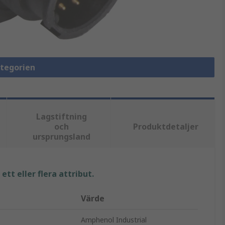
ategorien
Lagstiftning
och
Produktdetaljer
ursprungsland
tt eller flera attribut.
Värde
Amphenol Industrial