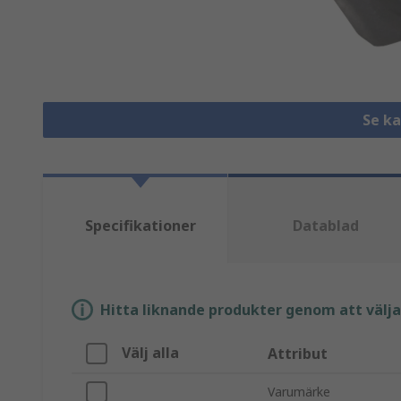
Se k
Specifikationer
Datablad
Hitta liknande produkter genom att välja e
Välj alla
Attribut
Varumärke