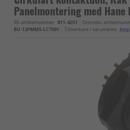
Panelmontering med Hane 
RS-artikelnummer
:
811-4251
Distrelec artikelnum
BU-12PMMS-LC7001
Tillverkare / varumärke
:
Amph