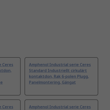
e Ceres
Amphenol Industrial serie Ceres
ktdon,
Standard Industriellt cirkulärt
kontaktdon, Rak 6-polen Plugg,
ne
Panelmontering, Gängat
e Ceres
Amphenol Industrial serie Ceres