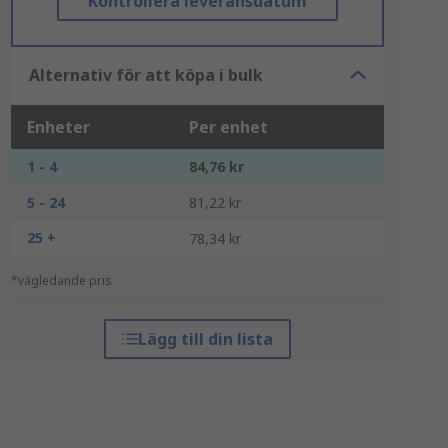
Kontrollera leveransdatum
Alternativ för att köpa i bulk
Enheter
Per enhet
1 - 4
84,76 kr
5 - 24
81,22 kr
25 +
78,34 kr
*vägledande pris
Lägg till din lista