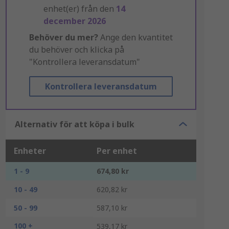
enhet(er) från den
14
december 2026
Behöver du mer?
Ange den kvantitet
du behöver och klicka på
"Kontrollera leveransdatum"
Kontrollera leveransdatum
Alternativ för att köpa i bulk
Enheter
Per enhet
1 - 9
674,80 kr
10 - 49
620,82 kr
50 - 99
587,10 kr
100 +
539,17 kr