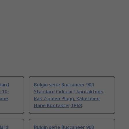
dard
Bulgin serie Buccaneer 900
 10-
Standard Cirkulärt kontaktdon,
Hane
Rak 7-polen Plugg, Kabel med
Hane Kontakter, IP68
dard
Bulgin serie Buccaneer 900