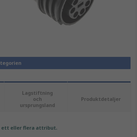
ategorien
Lagstiftning
och
Produktdetaljer
ursprungsland
tt eller flera attribut.