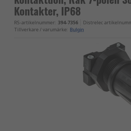
Kontakter, IP68
RS-artikelnummer
:
394-7356
Distrelec artikelnum
Tillverkare / varumärke
:
Bulgin