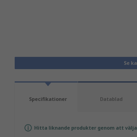
Se k
Specifikationer
Datablad
Hitta liknande produkter genom att välja e