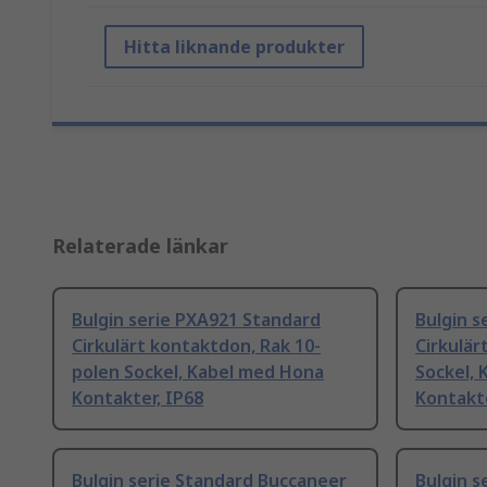
Hitta liknande produkter
Relaterade länkar
Bulgin serie PXA921 Standard
Bulgin s
Cirkulärt kontaktdon, Rak 10-
Cirkulär
polen Sockel, Kabel med Hona
Sockel,
Kontakter, IP68
Kontakte
Bulgin serie Standard Buccaneer
Bulgin s