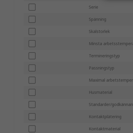
Serie
Spänning
Skalstorlek
Minsta arbetsstemper
Termineringstyp
Passningstyp
Maximal arbetstemper
Husmaterial
Standarder/godkänna
Kontaktplätering
Kontaktmaterial