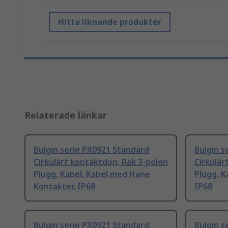
Hitta liknande produkter
Relaterade länkar
Bulgin serie PX0921 Standard
Bulgin s
Cirkulärt kontaktdon, Rak 3-polen
Cirkulär
Plugg, Kabel, Kabel med Hane
Plugg, K
Kontakter, IP68
IP68
Bulgin serie PX0921 Standard
Bulgin s