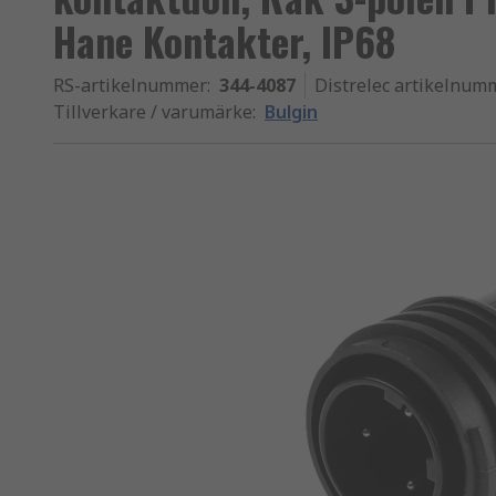
Hane Kontakter, IP68
RS-artikelnummer
:
344-4087
Distrelec artikelnum
Tillverkare / varumärke
:
Bulgin