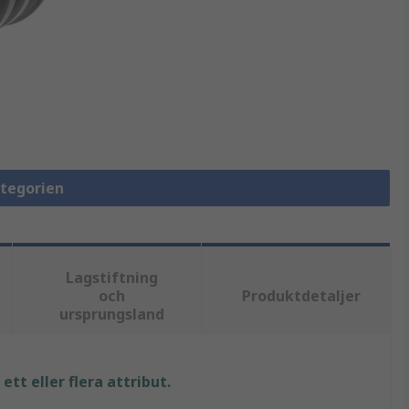
ategorien
Lagstiftning
och
Produktdetaljer
ursprungsland
tt eller flera attribut.