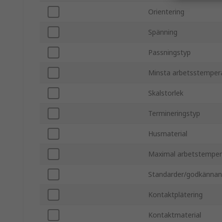
Orientering
Spänning
Passningstyp
Minsta arbetsstemper
Skalstorlek
Termineringstyp
Husmaterial
Maximal arbetstemper
Standarder/godkänna
Kontaktplätering
Kontaktmaterial