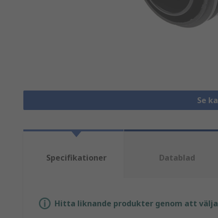
Se k
Specifikationer
Datablad
Hitta liknande produkter genom att välja e