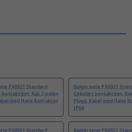
erie PX0921 Standard
Bulgin serie PX0921 Stan
t kontaktdon, Rak 2-polen
Cirkulärt kontaktdon, Ra
abel med Hane Kontakter,
Plugg, Kabel med Hane Ko
IP68
erie PX0921 Standard
Bulgin serie PX0921 Stan