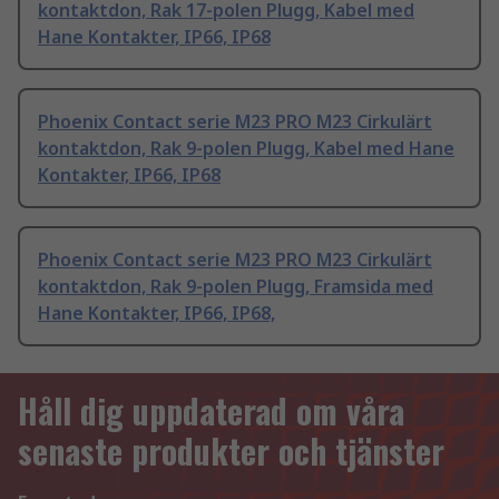
kontaktdon, Rak 17-polen Plugg, Kabel med
Hane Kontakter, IP66, IP68
Phoenix Contact serie M23 PRO M23 Cirkulärt
kontaktdon, Rak 9-polen Plugg, Kabel med Hane
Kontakter, IP66, IP68
Phoenix Contact serie M23 PRO M23 Cirkulärt
kontaktdon, Rak 9-polen Plugg, Framsida med
Hane Kontakter, IP66, IP68,
Håll dig uppdaterad om våra
senaste produkter och tjänster