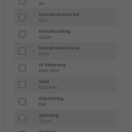
8A
Kontaktdonstorlek
M23
Kontakt/uttag
Sockel
Kontakthane/hona
Hona
IP-klassning
IP66, IP68
Serie
M23 PRO
Orientering
Rak
Spänning
125.0V
Kodning