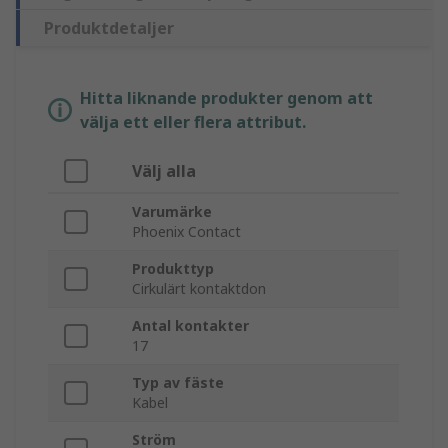
Produktdetaljer
Hitta liknande produkter genom att
välja ett eller flera attribut.
Välj alla
Varumärke
Phoenix Contact
Produkttyp
Cirkulärt kontaktdon
Antal kontakter
17
Typ av fäste
Kabel
Ström