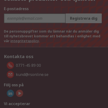
E-postadress
Registrera dig
De personuppgifter som du lämnar när du anmäler dig
till nyhetsbrevet kommer att behandlas i enlighet med
vår
integritetspolicy
.
Kontakta oss
0771-45 89 00
kund@rsonline.se
Följ oss på
Vi accepterar