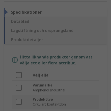
Specifikationer
Datablad
Lagstiftning och ursprungsland
Produktdetaljer
Hitta liknande produkter genom att
välja ett eller flera attribut.
Välj alla
Varumärke
Amphenol Industrial
Produkttyp
Cirkulärt kontaktdon