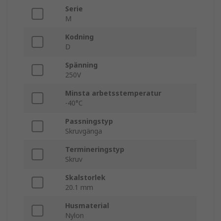
Serie
M
Kodning
D
Spänning
250V
Minsta arbetsstemperatur
-40°C
Passningstyp
Skruvgänga
Termineringstyp
Skruv
Skalstorlek
20.1 mm
Husmaterial
Nylon