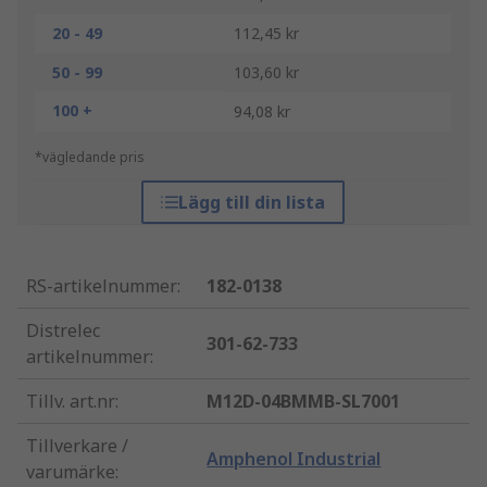
20 - 49
112,45 kr
50 - 99
103,60 kr
100 +
94,08 kr
*vägledande pris
Lägg till din lista
RS-artikelnummer
:
182-0138
Distrelec
301-62-733
artikelnummer
:
Tillv. art.nr
:
M12D-04BMMB-SL7001
Tillverkare /
Amphenol Industrial
varumärke
: