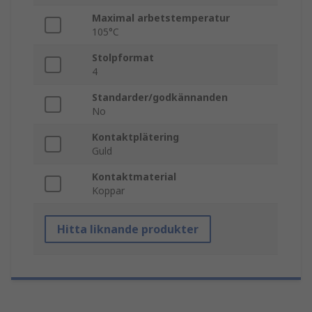
Maximal arbetstemperatur
105°C
Stolpformat
4
Standarder/godkännanden
No
Kontaktplätering
Guld
Kontaktmaterial
Koppar
Hitta liknande produkter