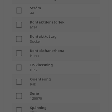
Ström
4A
Kontaktdonstorlek
M14
Kontakt/uttag
Sockel
Kontakthane/hona
Hona
IP-klassning
IP67
Orientering
Rak
Serie
120070
Spänning