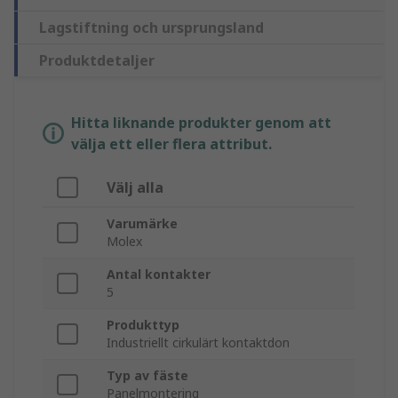
Lagstiftning och ursprungsland
Produktdetaljer
Hitta liknande produkter genom att
välja ett eller flera attribut.
Välj alla
Varumärke
Molex
Antal kontakter
5
Produkttyp
Industriellt cirkulärt kontaktdon
Typ av fäste
Panelmontering