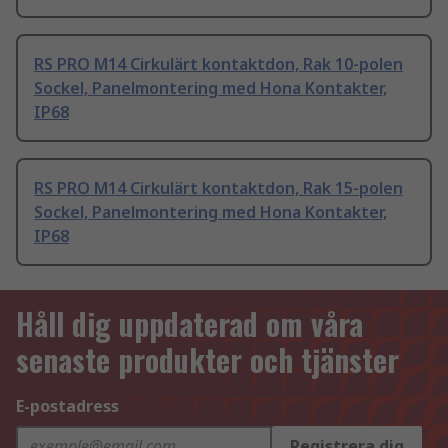
RS PRO M14 Cirkulärt kontaktdon, Rak 10-polen
Sockel, Panelmontering med Hona Kontakter,
IP68
RS PRO M14 Cirkulärt kontaktdon, Rak 15-polen
Sockel, Panelmontering med Hona Kontakter,
IP68
Håll dig uppdaterad om våra
senaste produkter och tjänster
E-postadress
Registrera dig