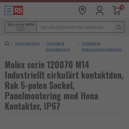
0
Sök efter MPN
/
Kontaktdon
/
Cirkulära
/
Cirkulära
kontaktdon
industrikontaktdon
Molex serie 120070 M14
Industriellt cirkulärt kontaktdon,
Rak 5-polen Sockel,
Panelmontering med Hona
Kontakter, IP67