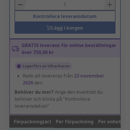
Basket
Kontrollera leveransdatum
Lägg i korgen
GRATIS leverans för online beställningar
över 750,00 kr
Lagerförs av tillverkaren
Redo att levereras från
23 november
2026
den
Behöver du mer?
Ange den kvantitet du
behöver och klicka på "Kontrollera
leveransdatum"
Förpackning(ar)
Per förpackning
Per enhet*