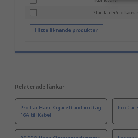
Standarder/godkänna
Hitta liknande produkter
Relaterade länkar
Pro Car Hane Cigarettändaruttag
Pro Car
16A till Kabel