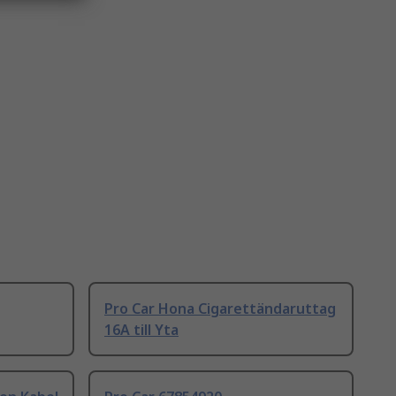
Pro Car Hona Cigarettändaruttag
16A till Yta