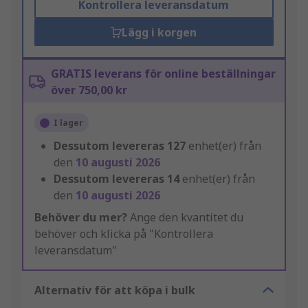
Kontrollera leveransdatum
Lägg i korgen
GRATIS leverans för online beställningar
över 750,00 kr
I lager
Dessutom levereras
127
enhet(er) från
den
10 augusti 2026
Dessutom levereras
14
enhet(er) från
den
10 augusti 2026
Behöver du mer?
Ange den kvantitet du
behöver och klicka på "Kontrollera
leveransdatum"
Alternativ för att köpa i bulk