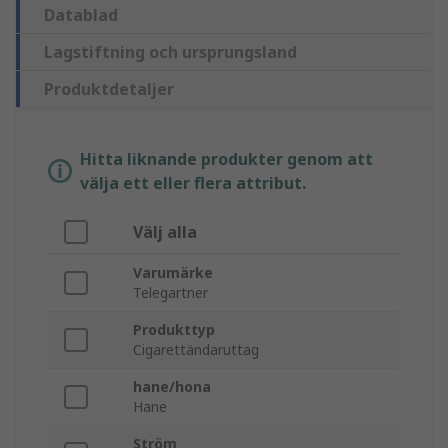
Datablad
Lagstiftning och ursprungsland
Produktdetaljer
Hitta liknande produkter genom att
välja ett eller flera attribut.
Välj alla
Varumärke
Telegartner
Produkttyp
Cigarettändaruttag
hane/hona
Hane
Ström