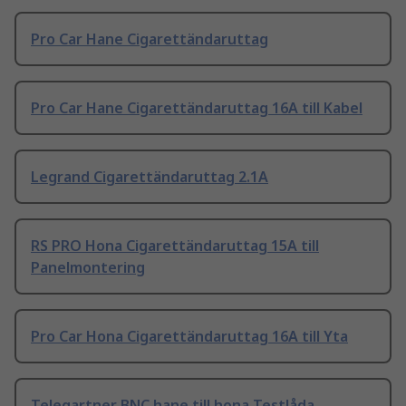
Pro Car Hane Cigarettändaruttag
Pro Car Hane Cigarettändaruttag 16A till Kabel
Legrand Cigarettändaruttag 2.1A
RS PRO Hona Cigarettändaruttag 15A till
Panelmontering
Pro Car Hona Cigarettändaruttag 16A till Yta
Telegartner BNC hane till hona Testlåda