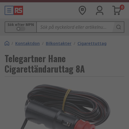
0
Sök efter MPN
/
Kontaktdon
/
Bilkontakter
/
Cigarettuttag
Telegartner Hane
Cigarettändaruttag 8A