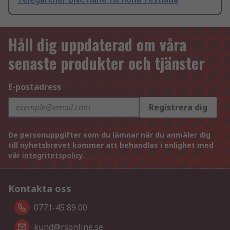
Håll dig uppdaterad om våra
senaste produkter och tjänster
E-postadress
Registrera dig
De personuppgifter som du lämnar när du anmäler dig
till nyhetsbrevet kommer att behandlas i enlighet med
vår
integritetspolicy
.
Kontakta oss
0771-45 89 00
kund@rsonline.se