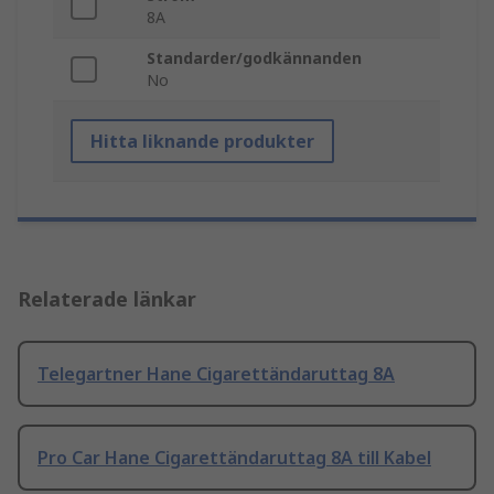
8A
Standarder/godkännanden
No
Hitta liknande produkter
Relaterade länkar
Telegartner Hane Cigarettändaruttag 8A
Pro Car Hane Cigarettändaruttag 8A till Kabel