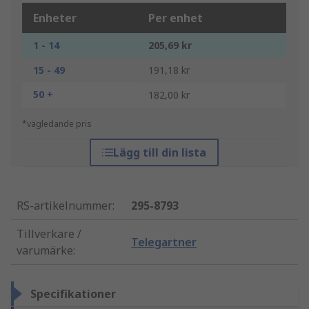
Enheter
Per enhet
1 - 14
205,69 kr
15 - 49
191,18 kr
50 +
182,00 kr
*vägledande pris
Lägg till din lista
RS-artikelnummer
:
295-8793
Tillverkare /
Telegartner
varumärke
:
Specifikationer