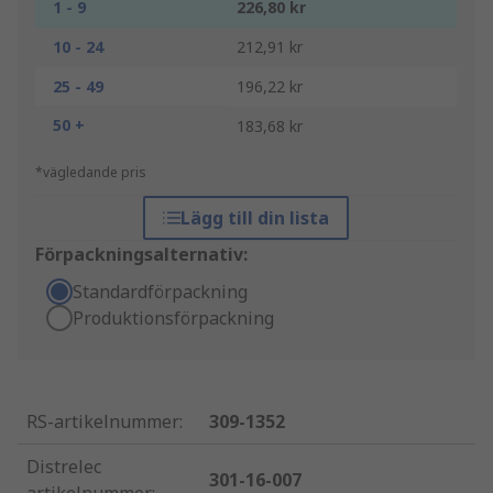
1 - 9
226,80 kr
10 - 24
212,91 kr
25 - 49
196,22 kr
50 +
183,68 kr
*vägledande pris
Lägg till din lista
Förpackningsalternativ:
Standardförpackning
Produktionsförpackning
RS-artikelnummer
:
309-1352
Distrelec
301-16-007