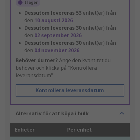
I lager
Dessutom levereras
53
enhet(er) från
den
10 augusti 2026
Dessutom levereras
30
enhet(er) från
den
02 september 2026
Dessutom levereras
30
enhet(er) från
den
04 november 2026
Behöver du mer?
Ange den kvantitet du
behöver och klicka på "Kontrollera
leveransdatum"
Kontrollera leveransdatum
Alternativ för att köpa i bulk
Enheter
Per enhet