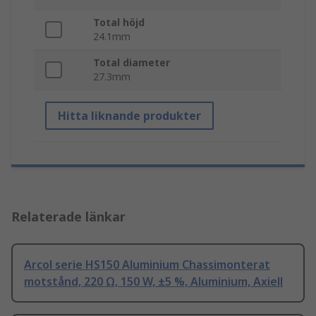
Total höjd
24.1mm
Total diameter
27.3mm
Hitta liknande produkter
Relaterade länkar
Arcol serie HS150 Aluminium Chassimonterat
motstånd, 220 Ω, 150 W, ±5 %, Aluminium, Axiell