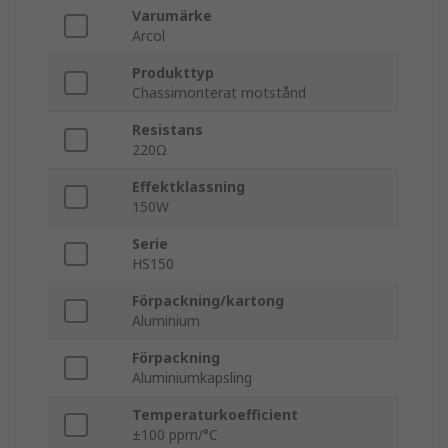
Varumärke
Arcol
Produkttyp
Chassimonterat motstånd
Resistans
220Ω
Effektklassning
150W
Serie
HS150
Förpackning/kartong
Aluminium
Förpackning
Aluminiumkapsling
Temperaturkoefficient
±100 ppm/°C