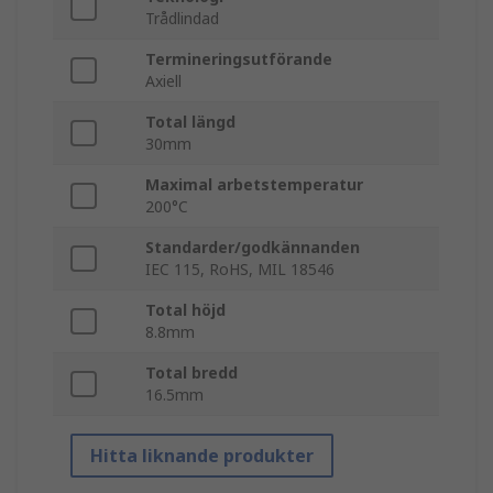
Trådlindad
Termineringsutförande
Axiell
Total längd
30mm
Maximal arbetstemperatur
200°C
Standarder/godkännanden
IEC 115, RoHS, MIL 18546
Total höjd
8.8mm
Total bredd
16.5mm
Hitta liknande produkter