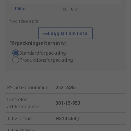
100 +
50,18 kr
*vägledande pris
Lägg till din lista
Förpackningsalternativ:
Standardförpackning
Produktionsförpackning
RS-artikelnummer
:
252-2495
Distrelec
301-15-953
artikelnummer
:
Tillv. art.nr
:
HS10 56R J
Tillverkare /