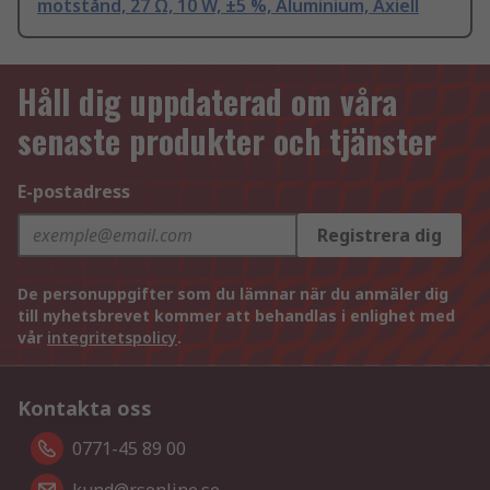
motstånd, 27 Ω, 10 W, ±5 %, Aluminium, Axiell
Håll dig uppdaterad om våra
senaste produkter och tjänster
E-postadress
Registrera dig
De personuppgifter som du lämnar när du anmäler dig
till nyhetsbrevet kommer att behandlas i enlighet med
vår
integritetspolicy
.
Kontakta oss
0771-45 89 00