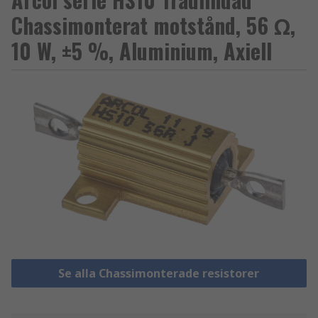
Chassimonterat motstånd, 56 Ω,
10 W, ±5 %, Aluminium, Axiell
Se alla Chassimonterade resistorer