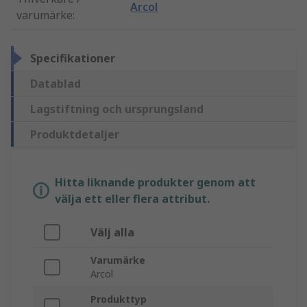
Arcol
varumärke
:
Specifikationer
Datablad
Lagstiftning och ursprungsland
Produktdetaljer
Hitta liknande produkter genom att
välja ett eller flera attribut.
Välj alla
Varumärke
Arcol
Produkttyp