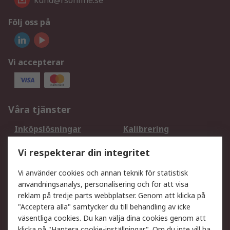
kund@rsonline.se
Följ oss på
Vi accepterar
Våra tjänster
Inköpslösningar
Kalibrering
Utökat sortiment
Oljetestning och analys
Vi respekterar din integritet
DesignSpark
Teknisk Support
Ditt lokala säljteam
Exportlösningar
Vi använder cookies och annan teknik för statistisk
användningsanalys, personalisering och för att visa
reklam på tredje parts webbplatser. Genom att klicka på
Support
"Acceptera alla" samtycker du till behandling av icke
Få hjälp
Retur av varor
väsentliga cookies. Du kan välja dina cookies genom att
klicka på "Hantera cookie-inställningar". Om du inte vill ha