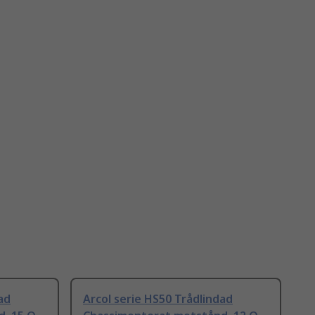
ad
Arcol serie HS50 Trådlindad