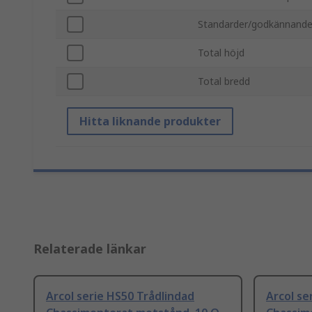
Standarder/godkännand
Total höjd
Total bredd
Hitta liknande produkter
Relaterade länkar
Arcol serie HS50 Trådlindad
Arcol se