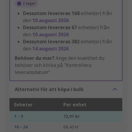
I lager
Dessutom levereras
168
enhet(er) från
den
10 augusti 2026
Dessutom levereras
67
enhet(er) från
den
10 augusti 2026
Dessutom levereras
382
enhet(er) från
den
14 augusti 2026
Behöver du mer?
Ange den kvantitet du
behöver och klicka på "Kontrollera
leveransdatum"
Alternativ för att köpa i bulk
Enheter
Per enhet
1 - 9
72,91 kr
10 - 24
68,43 kr