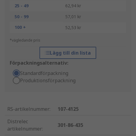
25 - 49
62,94 kr
50 - 99
57,01 kr
100 +
52,53 kr
*vägledande pris
Lägg till din lista
Förpackningsalternativ:
Standardförpackning
Produktionsförpackning
RS-artikelnummer
:
107-4125
Distrelec
301-86-435
artikelnummer
: