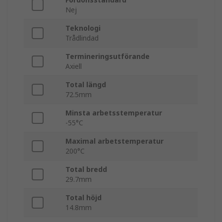
Nej
Teknologi
Trådlindad
Termineringsutförande
Axiell
Total längd
72.5mm
Minsta arbetsstemperatur
-55°C
Maximal arbetstemperatur
200°C
Total bredd
29.7mm
Total höjd
14.8mm