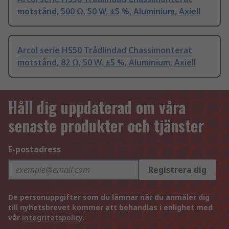
motstånd, 500 Ω, 50 W, ±5 %, Aluminium, Axiell
Arcol serie HS50 Trådlindad Chassimonterat
motstånd, 82 Ω, 50 W, ±5 %, Aluminium, Axiell
Håll dig uppdaterad om våra
senaste produkter och tjänster
E-postadress
Registrera dig
De personuppgifter som du lämnar när du anmäler dig
till nyhetsbrevet kommer att behandlas i enlighet med
vår
integritetspolicy
.