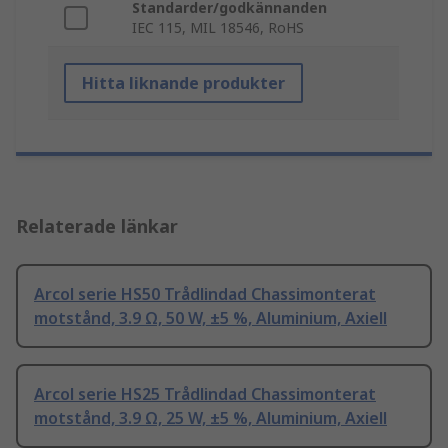
Standarder/godkännanden
IEC 115, MIL 18546, RoHS
Hitta liknande produkter
Relaterade länkar
Arcol serie HS50 Trådlindad Chassimonterat
motstånd, 3.9 Ω, 50 W, ±5 %, Aluminium, Axiell
Arcol serie HS25 Trådlindad Chassimonterat
motstånd, 3.9 Ω, 25 W, ±5 %, Aluminium, Axiell