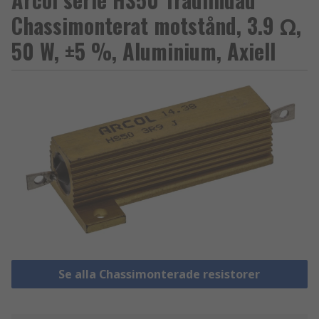
Chassimonterat motstånd, 3.9 Ω,
50 W, ±5 %, Aluminium, Axiell
Se alla Chassimonterade resistorer