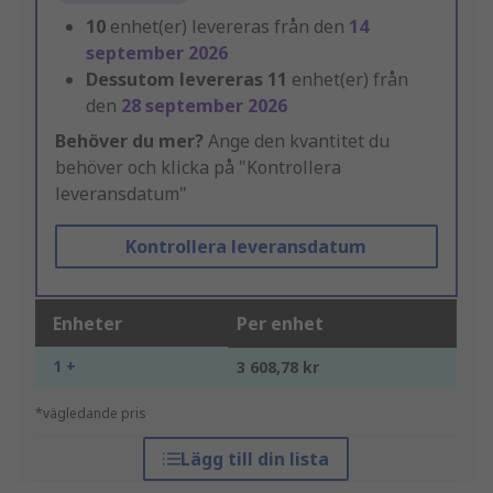
10
enhet(er) levereras från den
14
september 2026
Dessutom levereras
11
enhet(er) från
den
28 september 2026
Behöver du mer?
Ange den kvantitet du
behöver och klicka på "Kontrollera
leveransdatum"
Kontrollera leveransdatum
Enheter
Per enhet
1 +
3 608,78 kr
*vägledande pris
Lägg till din lista