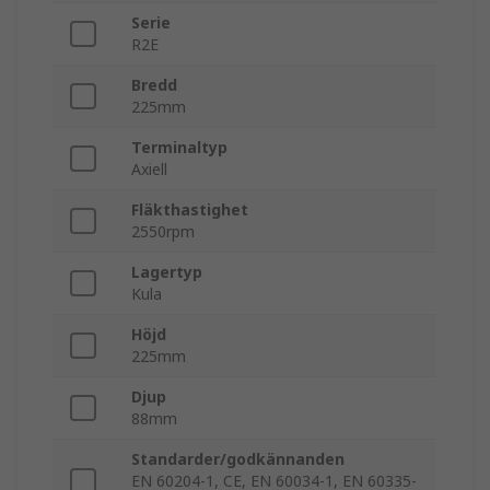
Serie
R2E
Bredd
225mm
Terminaltyp
Axiell
Fläkthastighet
2550rpm
Lagertyp
Kula
Höjd
225mm
Djup
88mm
Standarder/godkännanden
EN 60204-1, CE, EN 60034-1, EN 60335-