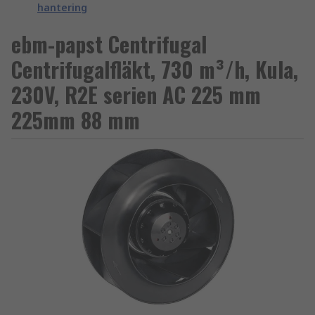
hantering
ebm-papst Centrifugal
Centrifugalfläkt, 730 m³/h, Kula,
230V, R2E serien AC 225 mm
225mm 88 mm