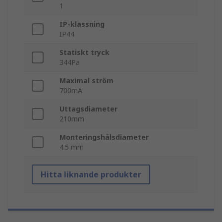
1
IP-klassning
IP44
Statiskt tryck
344Pa
Maximal ström
700mA
Uttagsdiameter
210mm
Monteringshålsdiameter
4.5 mm
Hitta liknande produkter