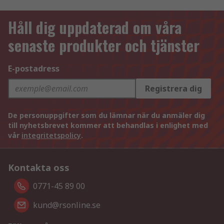
Håll dig uppdaterad om våra
senaste produkter och tjänster
E-postadress
Registrera dig
De personuppgifter som du lämnar när du anmäler dig
till nyhetsbrevet kommer att behandlas i enlighet med
vår
integritetspolicy
.
Kontakta oss
0771-45 89 00
kund@rsonline.se