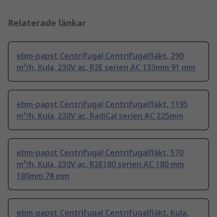
Relaterade länkar
ebm-papst Centrifugal Centrifugalfläkt, 290
m³/h, Kula, 230V ac, R2E serien AC 133mm 91 mm
ebm-papst Centrifugal Centrifugalfläkt, 1195
m³/h, Kula, 230V ac, RadiCal serien AC 225mm
ebm-papst Centrifugal Centrifugalfläkt, 570
m³/h, Kula, 230V ac, R2E180 serien AC 180 mm
180mm 78 mm
ebm-papst Centrifugal Centrifugalfläkt, Kula,