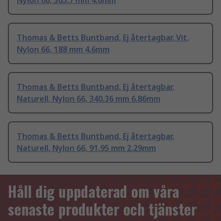
Nylon 66, 365.7 mm 4.6mm
Thomas & Betts Buntband, Ej återtagbar, Vit,
Nylon 66, 188 mm 4.6mm
Thomas & Betts Buntband, Ej återtagbar,
Naturell, Nylon 66, 340.36 mm 6.86mm
Thomas & Betts Buntband, Ej återtagbar,
Naturell, Nylon 66, 91.95 mm 2.29mm
Håll dig uppdaterad om våra
senaste produkter och tjänster