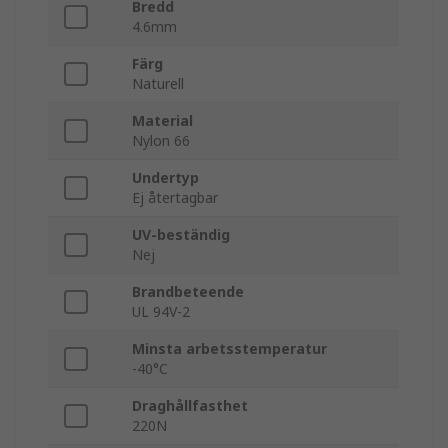
Bredd
4.6mm
Färg
Naturell
Material
Nylon 66
Undertyp
Ej återtagbar
UV-beständig
Nej
Brandbeteende
UL 94V-2
Minsta arbetsstemperatur
-40°C
Draghållfasthet
220N