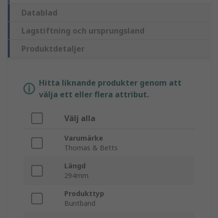
Datablad
Lagstiftning och ursprungsland
Produktdetaljer
Hitta liknande produkter genom att
välja ett eller flera attribut.
Välj alla
Varumärke
Thomas & Betts
Längd
294mm
Produkttyp
Buntband