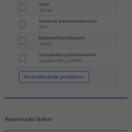
Serie
Ty-Fast
Maximal arbetstemperatur
85°C
Maximal buntdiamter
76mm
Standarder/godkännanden
Lloyd&#146;s, E49405
Hitta liknande produkter
Relaterade länkar