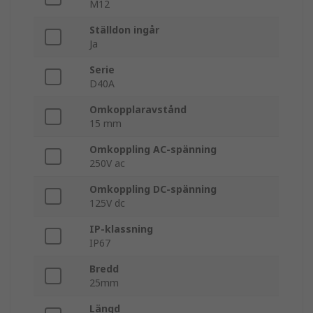
M12
Ställdon ingår
Ja
Serie
D40A
Omkopplaravstånd
15 mm
Omkoppling AC-spänning
250V ac
Omkoppling DC-spänning
125V dc
IP-klassning
IP67
Bredd
25mm
Längd