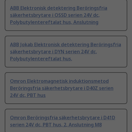
ABB Elektronisk detektering Beröringsfria
säkerhetsbrytare i OSSD serien 24V dc,
Polybutylentereftalat hus, Anslutning
ABB Jokab Elektronisk detektering Beröringsfria
säkerhetsbrytare i DYN serien 24V dc,
Polybutylentereftalat hus,
Omron Elektromagnetisk induktionsmetod
Beröringsfria säkerhetsbrytare i D40Z serien
24V dc, PBT hus
Omron Beröringsfria säkerhetsbrytare i D41D
serien 24V dc, PBT hus, 2, Anslutning M8