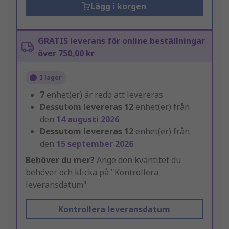
Lägg i korgen
GRATIS leverans för online beställningar
över 750,00 kr
I lager
7
enhet(er) är redo att levereras
Dessutom levereras
12
enhet(er) från
den
14 augusti 2026
Dessutom levereras
12
enhet(er) från
den
15 september 2026
Behöver du mer?
Ange den kvantitet du
behöver och klicka på "Kontrollera
leveransdatum"
Kontrollera leveransdatum