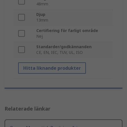
48mm
Djup
13mm
Certifiering för farligt område
Nej
Standarder/godkännanden
CE, EN, IEC, TUV, UL, ISO
Hitta liknande produkter
Relaterade länkar