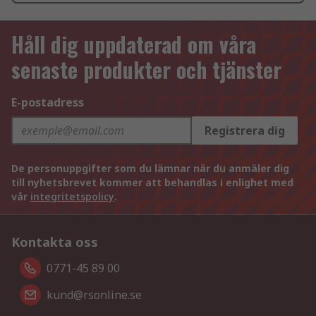
Håll dig uppdaterad om våra
senaste produkter och tjänster
E-postadress
Registrera dig
De personuppgifter som du lämnar när du anmäler dig
till nyhetsbrevet kommer att behandlas i enlighet med
vår
integritetspolicy
.
Kontakta oss
0771-45 89 00
kund@rsonline.se