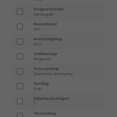
Kropputförande
Rektangulär
Husmaterial
PBT
Anslutningstyp
M12
Ställdonstyp
Magnetisk
Sensorprincip
Elektronisk detektering
Husfärg
Svart
Säkerhetskategori
3
Terminaltyp