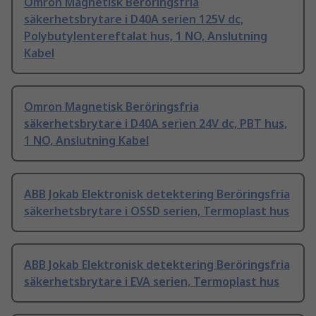
Omron Magnetisk Beröringsfria
säkerhetsbrytare i D40A serien 125V dc,
Polybutylentereftalat hus, 1 NO, Anslutning
Kabel
Omron Magnetisk Beröringsfria
säkerhetsbrytare i D40A serien 24V dc, PBT hus,
1 NO, Anslutning Kabel
ABB Jokab Elektronisk detektering Beröringsfria
säkerhetsbrytare i OSSD serien, Termoplast hus
ABB Jokab Elektronisk detektering Beröringsfria
säkerhetsbrytare i EVA serien, Termoplast hus