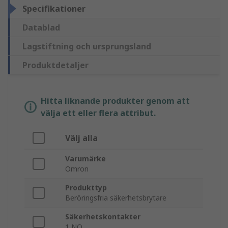
Specifikationer
Datablad
Lagstiftning och ursprungsland
Produktdetaljer
Hitta liknande produkter genom att
välja ett eller flera attribut.
Välj alla
Varumärke
Omron
Produkttyp
Beröringsfria säkerhetsbrytare
Säkerhetskontakter
1 NO