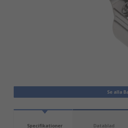
Se alla B
Specifikationer
Datablad