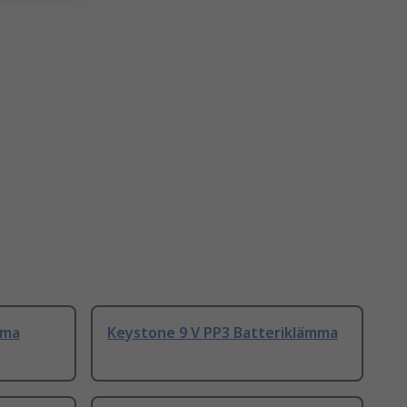
mma
Keystone 9 V PP3 Batteriklämma