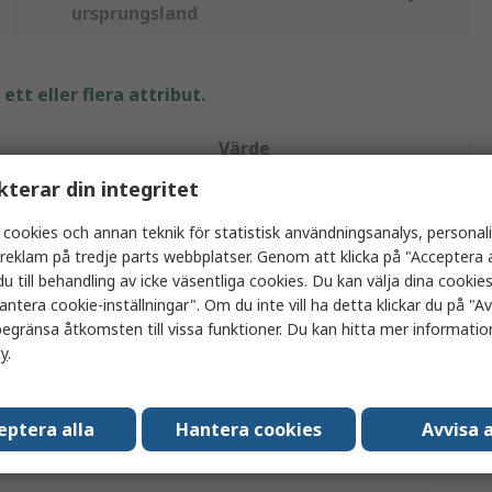
ursprungsland
tt eller flera attribut.
Värde
kterar din integritet
Keystone
 cookies och annan teknik för statistisk användningsanalys, personal
Batteriklämma
a reklam på tredje parts webbplatser. Genom att klicka på "Acceptera a
u till behandling av icke väsentliga cookies. Du kan välja dina cooki
torlek
N, AAA
antera cookie-inställningar". Om du inte vill ha detta klickar du på "Avv
egränsa åtkomsten till vissa funktioner. Du kan hitta mer information
Klämma
cy
.
1
Yta
eptera alla
Hantera cookies
Avvisa a
Stål