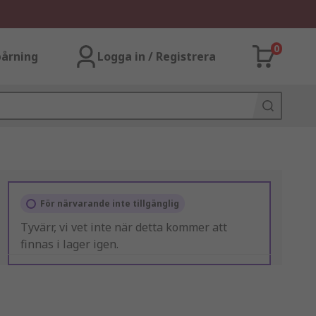
0
årning
Logga in / Registrera
För närvarande inte tillgänglig
Tyvärr, vi vet inte när detta kommer att
finnas i lager igen.