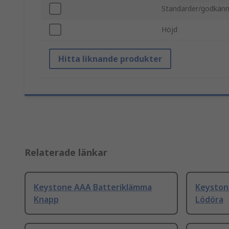
Standarder/godkän
Höjd
Hitta liknande produkter
Relaterade länkar
Keystone AAA Batteriklämma
Keyston
Knapp
Lödöra