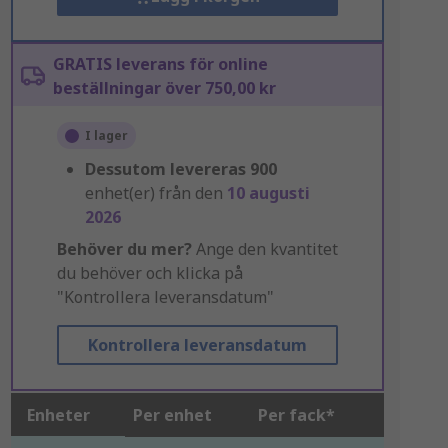
GRATIS leverans för online
beställningar över 750,00 kr
I lager
Dessutom levereras
900
enhet(er) från den
10 augusti
2026
Behöver du mer?
Ange den kvantitet
du behöver och klicka på
"Kontrollera leveransdatum"
Kontrollera leveransdatum
Enheter
Per enhet
Per fack*