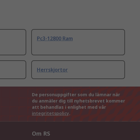
Pc3-12800 Ram
Herrskjortor
De personuppgifter som du lämnar när
du anmäler dig till nyhetsbrevet kommer
att behandlas i enlighet med vår
integritetspolicy
.
Om RS