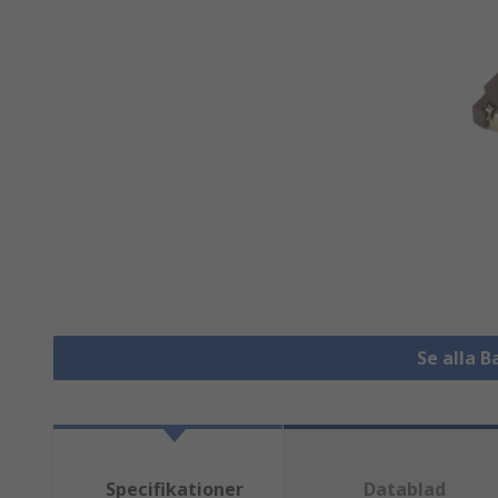
Se alla B
Specifikationer
Datablad