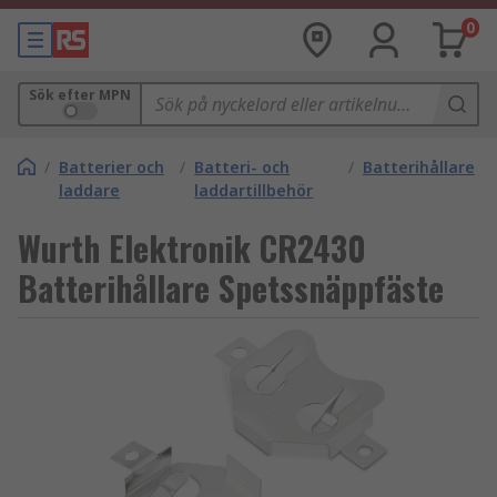
0
Sök efter MPN
/
Batterier och
/
Batteri- och
/
Batterihållare
laddare
laddartillbehör
Wurth Elektronik CR2430
Batterihållare Spetssnäppfäste