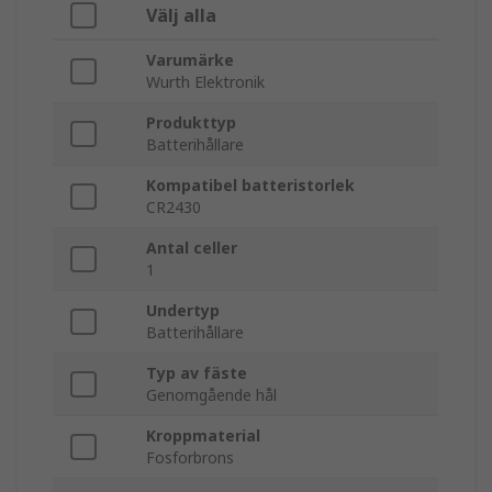
Välj alla
Varumärke
Wurth Elektronik
Produkttyp
Batterihållare
Kompatibel batteristorlek
CR2430
Antal celler
1
Undertyp
Batterihållare
Typ av fäste
Genomgående hål
Kroppmaterial
Fosforbrons