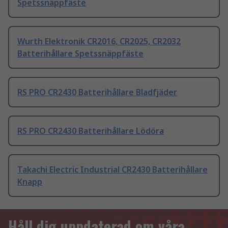
Spetssnäppfäste
Wurth Elektronik CR2016, CR2025, CR2032
Batterihållare Spetssnäppfäste
RS PRO CR2430 Batterihållare Bladfjäder
RS PRO CR2430 Batterihållare Lödöra
Takachi Electric Industrial CR2430 Batterihållare
Knapp
Håll dig uppdaterad om våra