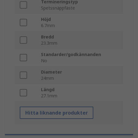
Termineringstyp
Spetssnäppfäste
Höjd
6.7mm
Bredd
23.3mm
Standarder/godkännanden
No
Diameter
24mm
Längd
27.1mm
Hitta liknande produkter