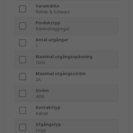
Varumärke
Rohde & Schwarz
Produkttyp
Bänknätaggregat
Antal utgångar
1
Maximal utgångsspänning
100V
Maximal utgångsström
2A
Ström
40W
Kontakttyp
Banan
Utgångstyp
Linjär