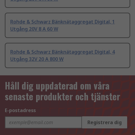
Rohde & Schwarz Bänknätaggregat Digital, 1
Utgång 20V 8 A 60 W
Rohde & Schwarz Bänknätaggregat Digital, 4
Utgång 32V 20 A 800 W
Håll dig uppdaterad om våra
senaste produkter och tjänster
E-postadress
Registrera dig