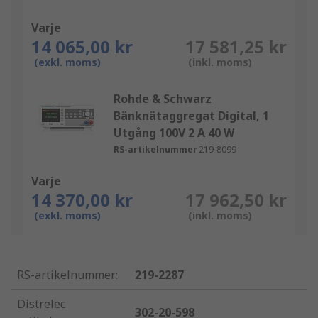
Varje
14 065,00 kr
17 581,25 kr
(exkl. moms)
(inkl. moms)
Rohde & Schwarz
Bänknätaggregat Digital, 1
Utgång 100V 2 A 40 W
RS-artikelnummer
219-8099
Varje
14 370,00 kr
17 962,50 kr
(exkl. moms)
(inkl. moms)
RS-artikelnummer
:
219-2287
Distrelec
302-20-598