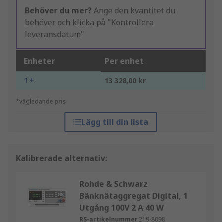
Behöver du mer?
Ange den kvantitet du
behöver och klicka på "Kontrollera
leveransdatum"
Enheter
Per enhet
1 +
13 328,00 kr
*vägledande pris
Lägg till din lista
Kalibrerade alternativ:
Rohde & Schwarz
Bänknätaggregat Digital, 1
Utgång 100V 2 A 40 W
RS-artikelnummer
219-8098