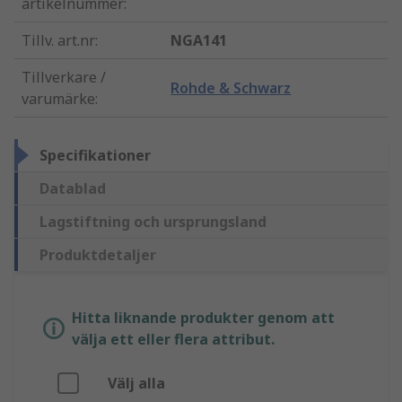
artikelnummer
:
Tillv. art.nr
:
NGA141
Tillverkare /
Rohde & Schwarz
varumärke
:
Specifikationer
Datablad
Lagstiftning och ursprungsland
Produktdetaljer
Hitta liknande produkter genom att
välja ett eller flera attribut.
Välj alla