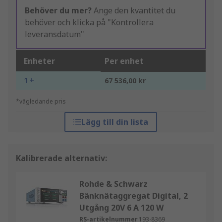
Behöver du mer?
Ange den kvantitet du
behöver och klicka på "Kontrollera
leveransdatum"
Enheter
Per enhet
1 +
67 536,00 kr
*vägledande pris
Lägg till din lista
Kalibrerade alternativ:
Rohde & Schwarz
Bänknätaggregat Digital, 2
Utgång 20V 6 A 120 W
RS-artikelnummer
193-8369