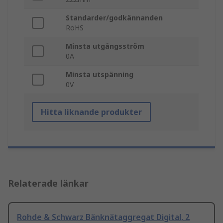
Standarder/godkännanden
RoHS
Minsta utgångsström
0A
Minsta utspänning
0V
Hitta liknande produkter
Relaterade länkar
Rohde & Schwarz Bänknätaggregat Digital, 2