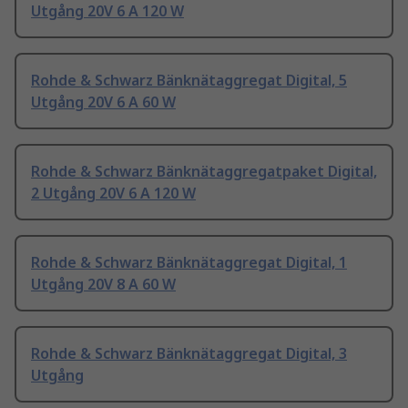
Utgång 20V 6 A 120 W
Rohde & Schwarz Bänknätaggregat Digital, 5
Utgång 20V 6 A 60 W
Rohde & Schwarz Bänknätaggregatpaket Digital,
2 Utgång 20V 6 A 120 W
Rohde & Schwarz Bänknätaggregat Digital, 1
Utgång 20V 8 A 60 W
Rohde & Schwarz Bänknätaggregat Digital, 3
Utgång