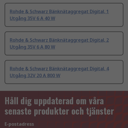
Rohde & Schwarz Bänknätaggregat Digital, 1
Utgång 35V 6 A 40 W
Rohde & Schwarz Bänknätaggregat Digital, 2
Utgång 35V 6 A 80 W
Rohde & Schwarz Bänknätaggregat Digital, 4
Utgång 32V 20 A 800 W
Håll dig uppdaterad om våra
senaste produkter och tjänster
E-postadress