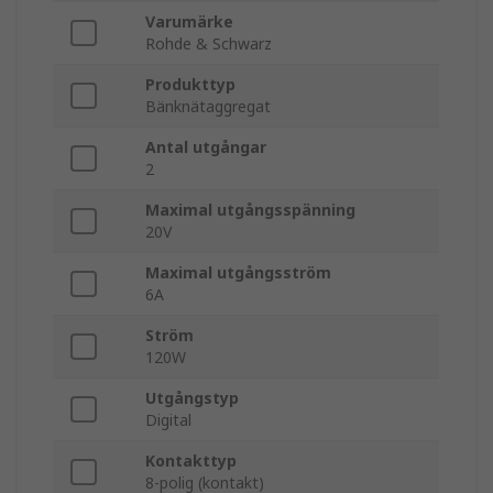
Varumärke
Rohde & Schwarz
Produkttyp
Bänknätaggregat
Antal utgångar
2
Maximal utgångsspänning
20V
Maximal utgångsström
6A
Ström
120W
Utgångstyp
Digital
Kontakttyp
8-polig (kontakt)