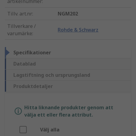
artikelnummer
:
Tillv. art.nr
:
NGM202
Tillverkare /
Rohde & Schwarz
varumärke
:
Specifikationer
Datablad
Lagstiftning och ursprungsland
Produktdetaljer
Hitta liknande produkter genom att
välja ett eller flera attribut.
Välj alla