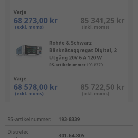
Varje
68 273,00 kr
85 341,25 kr
(exkl. moms)
(inkl. moms)
Rohde & Schwarz
Bänknätaggregat Digital, 2
Utgång 20V 6 A 120 W
RS-artikelnummer
193-8370
Varje
68 578,00 kr
85 722,50 kr
(exkl. moms)
(inkl. moms)
RS-artikelnummer
:
193-8339
Distrelec
301-64-805