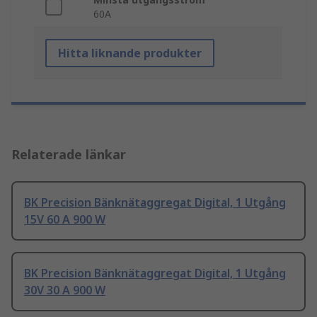
60A
Hitta liknande produkter
Relaterade länkar
BK Precision Bänknätaggregat Digital, 1 Utgång
15V 60 A 900 W
BK Precision Bänknätaggregat Digital, 1 Utgång
30V 30 A 900 W