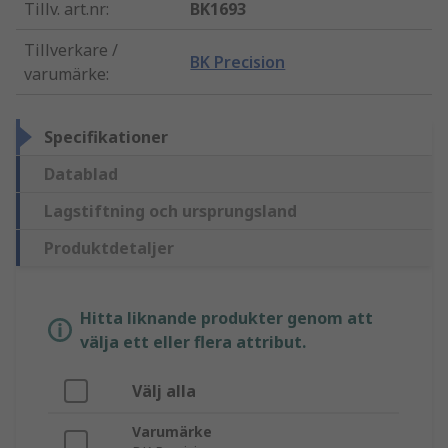
Tillv. art.nr
:
BK1693
Tillverkare /
BK Precision
varumärke
:
Specifikationer
Datablad
Lagstiftning och ursprungsland
Produktdetaljer
Hitta liknande produkter genom att
välja ett eller flera attribut.
Välj alla
Varumärke