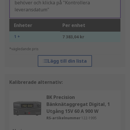
behöver och klicka på "Kontrollera
leveransdatum"
Enheter
Per enhet
1 +
7 383,04 kr
*vägledande pris
Lägg till din lista
Kalibrerade alternativ:
BK Precision
Bänknätaggregat Digital, 1
Utgång 15V 60 A 900 W
RS-artikelnummer
122-1995