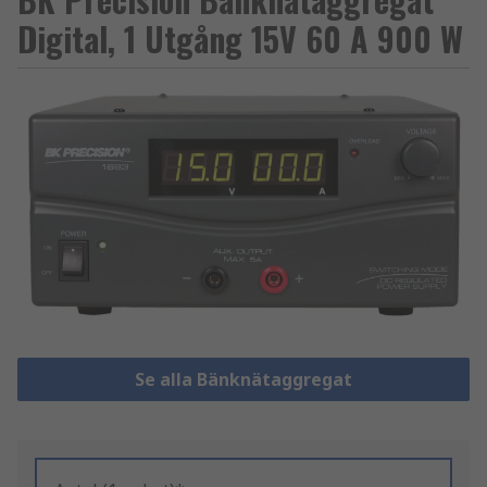
Digital, 1 Utgång 15V 60 A 900 W
Se alla Bänknätaggregat