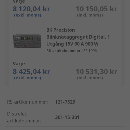
Varje
8 120,04 kr
10 150,05 kr
(exkl. moms)
(inkl. moms)
BK Precision
Bänknätaggregat Digital, 1
Utgång 15V 60 A 900 W
RS-artikelnummer
122-1996
Varje
8 425,04 kr
10 531,30 kr
(exkl. moms)
(inkl. moms)
RS-artikelnummer
:
121-7529
Distrelec
301-15-301
artikelnummer
: