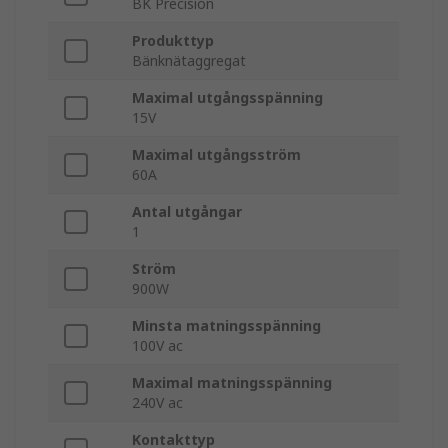
BK Precision
Produkttyp
Bänknätaggregat
Maximal utgångsspänning
15V
Maximal utgångsström
60A
Antal utgångar
1
Ström
900W
Minsta matningsspänning
100V ac
Maximal matningsspänning
240V ac
Kontakttyp