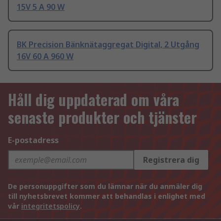
15V 5 A 90 W
BK Precision Bänknätaggregat Digital, 2 Utgång
16V 60 A 960 W
Håll dig uppdaterad om våra
senaste produkter och tjänster
E-postadress
Registrera dig
De personuppgifter som du lämnar när du anmäler dig
till nyhetsbrevet kommer att behandlas i enlighet med
vår
integritetspolicy
.