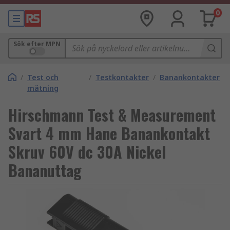
0
Sök efter MPN
/
Test och
/
Testkontakter
/
Banankontakter
mätning
Hirschmann Test & Measurement
Svart 4 mm Hane Banankontakt
Skruv 60V dc 30A Nickel
Bananuttag