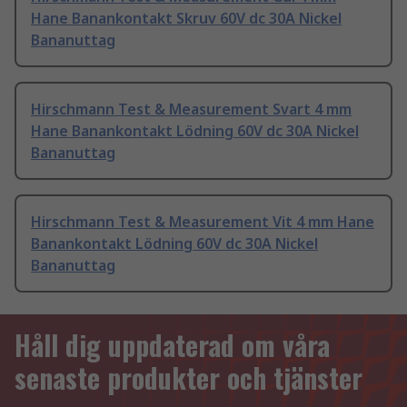
Hane Banankontakt Skruv 60V dc 30A Nickel
Bananuttag
Hirschmann Test & Measurement Svart 4 mm
Hane Banankontakt Lödning 60V dc 30A Nickel
Bananuttag
Hirschmann Test & Measurement Vit 4 mm Hane
Banankontakt Lödning 60V dc 30A Nickel
Bananuttag
Håll dig uppdaterad om våra
senaste produkter och tjänster