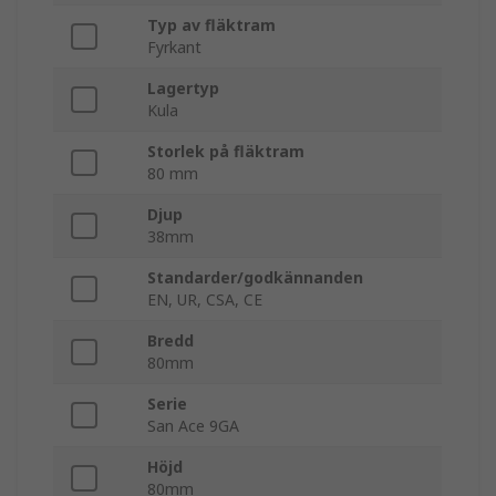
Typ av fläktram
Fyrkant
Lagertyp
Kula
Storlek på fläktram
80 mm
Djup
38mm
Standarder/godkännanden
EN, UR, CSA, CE
Bredd
80mm
Serie
San Ace 9GA
Höjd
80mm