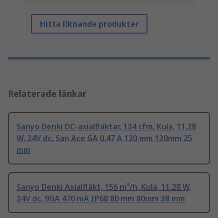
Hitta liknande produkter
Relaterade länkar
Sanyo Denki DC-axialfläktar, 134 cfm, Kula, 11.28
W, 24V dc, San Ace GA 0.47 A 120 mm 120mm 25
mm
Sanyo Denki Axialfläkt, 156 m³/h, Kula, 11.28 W,
24V dc, 9GA 470 mA IP68 80 mm 80mm 38 mm