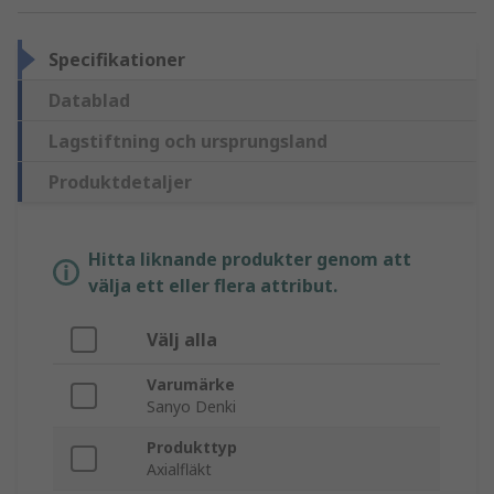
Specifikationer
Datablad
Lagstiftning och ursprungsland
Produktdetaljer
Hitta liknande produkter genom att
välja ett eller flera attribut.
Välj alla
Varumärke
Sanyo Denki
Produkttyp
Axialfläkt