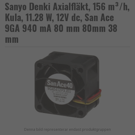
Sanyo Denki Axialfläkt, 156 m³/h,
Kula, 11.28 W, 12V dc, San Ace
9GA 940 mA 80 mm 80mm 38
mm
Denna bild representerar endast produktgruppen